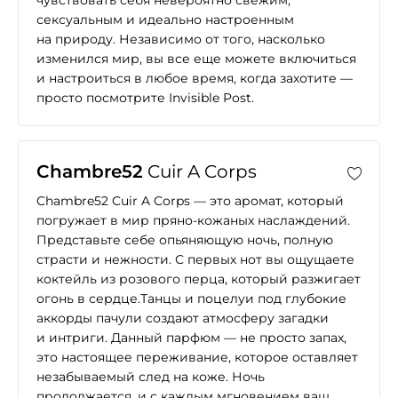
чувствовать себя невероятно свежим,
сексуальным и идеально настроенным
на природу. Независимо от того, насколько
изменился мир, вы все еще можете включиться
и настроиться в любое время, когда захотите —
просто посмотрите Invisible Post.
Chambre52
Cuir A Corps
Chambre52 Cuir A Corps — это аромат, который
погружает в мир пряно-кожаных наслаждений.
Представьте себе опьяняющую ночь, полную
страсти и нежности. С первых нот вы ощущаете
коктейль из розового перца, который разжигает
огонь в сердце.Танцы и поцелуи под глубокие
аккорды пачули создают атмосферу загадки
и интриги. Данный парфюм — не просто запах,
это настоящее переживание, которое оставляет
незабываемый след на коже. Ночь
продолжается, и с каждым мгновением ваш