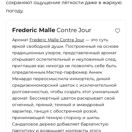
сохраняют ощущение лёгкости даже в жаркую
погоду.
Frederic Malle
Contre Jour
Аромат
Frederic Malle Contre Jour
— это суть
яркой свободной души. Построенный на основе
традиционных узоров, представленный аромат
открывает ослепительный и неуловимый след,
приглашая вас никогда не позволять себе быть
определенным.Мастер-парфюмер Анник
Менардо переосмыслила иммортель, дикий
средиземноморский цветок с исключительной
долговечностью, чтобы создать этот уникальный
аромат. Бессмертный цветок раскрывает свой
огненный, пряный, темный и амандровый
характер, танцуя с обостренной розой,
принимающей темную сторону и шипы.
Сандаловое дерево добавляет бархатистую
партитуру и возвышает контрасты этого