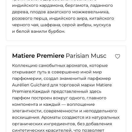
индийского кардамона, бергамота, ладанного
дерева, плодов азиатского можжевельника,
розового перца, индийского аира, китайского
черного чая, шафрана, серой амбры, мускуса
и белой ванили бурбон.
Matiere Premiere
Parisian Musc
Коллекцию самобытных ароматов, которые
открывают путь в совершенно иной мир
парфюмерии, создал знаменитый парфюмер
Aurélien Guichard для торговой марки Matiere
Premiere.Каждый представленный здесь
парфюм построен вокруг одного, главного
компонента и каждый — воплощение
элегантности, современности и неподдельного
восхищения. Ароматы создаются из натуральных
органических ингредиентов, без добавления
синтетических красителей, что позволяет