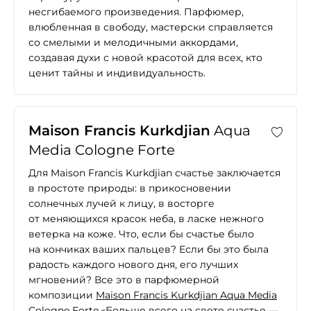
несгибаемого произведения. Парфюмер,
влюбленная в свободу, мастерски справляется
со смелыми и мелодичными аккордами,
создавая духи с новой красотой для всех, кто
ценит тайны и индивидуальность.
Maison Francis Kurkdjian
Aqua
Media Cologne Forte
Для Maison Francis Kurkdjian счастье заключается
в простоте природы: в прикосновении
солнечных лучей к лицу, в восторге
от меняющихся красок неба, в ласке нежного
ветерка на коже. Что, если бы счастье было
на кончиках ваших пальцев? Если бы это была
радость каждого нового дня, его лучших
мгновений? Все это в парфюмерной
композиции
Maison Francis Kurkdjian Aqua Media
Cologne Forte
.«Больше всего на свете счастье —