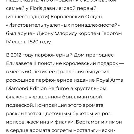
семьей у Floris давние: свой первый
(из шестнадцати) Королевский Орден
«Изготовитель туалетных принадлежностей»
был вручен Джону Флорису королем Георгом
IV еще в 1820 году.
В 2012 году парфюмерный Дом преподнес
Елизавете II поистине королевский подарок —
в честь 60-летия ее правления выпустил
роскошное парфюмерное издание Royal Arms
Diamond Edition Perfume в хрустальном
флаконе украшенном бриллиантовой
подвеской. Композиция этого аромата
раскрывается цветочным букетом из роз,
ирисов, жасмина и фиалки. Бергамот и лимон
в сердце аромата согреты ностальгически-