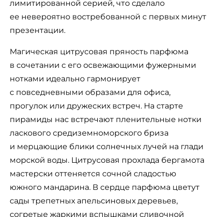
лимитированной серией, что сделало
ее невероятно востребованной с первых минут
презентации.
Магическая цитрусовая пряность парфюма
в сочетании с его освежающими фужерными
нотками идеально гармонирует
с повседневными образами для офиса,
прогулок или дружеских встреч. На старте
пирамиды нас встречают пленительные нотки
ласкового средиземноморского бриза
и мерцающие блики солнечных лучей на глади
морской воды. Цитрусовая прохлада бергамота
мастерски оттеняется сочной сладостью
южного мандарина. В сердце парфюма цветут
сады трепетных апельсиновых деревьев,
согретые жаркими вспышками сливочной