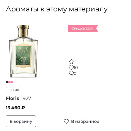
Ароматы к этому материалу
Скидка 23%
10
0
100 мл
Floris
1927
13 460
₽
В корзину
В избранное