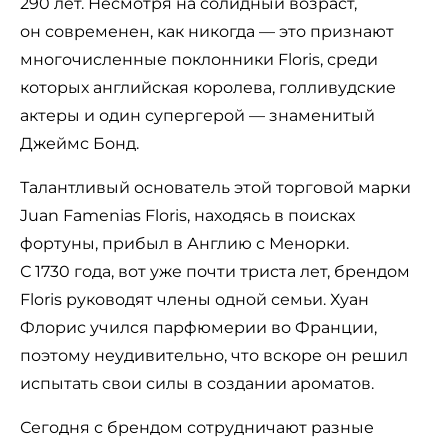
290 лет. Несмотря на солидный возраст,
он современен, как никогда — это признают
многочисленные поклонники Floris, среди
которых английская королева, голливудские
актеры и один супергерой — знаменитый
Джеймс Бонд.
Талантливый основатель этой торговой марки
Juan Famenias Floris, находясь в поисках
фортуны, прибыл в Англию с Менорки.
С 1730 года, вот уже почти триста лет, брендом
Floris руководят члены одной семьи. Хуан
Флорис учился парфюмерии во Франции,
поэтому неудивительно, что вскоре он решил
испытать свои силы в создании ароматов.
Сегодня с брендом сотрудничают разные