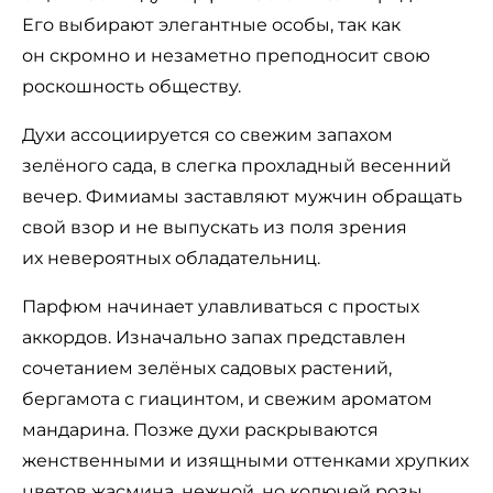
Его выбирают элегантные особы, так как
он скромно и незаметно преподносит свою
роскошность обществу.
Духи ассоциируется со свежим запахом
зелёного сада, в слегка прохладный весенний
вечер. Фимиамы заставляют мужчин обращать
свой взор и не выпускать из поля зрения
их невероятных обладательниц.
Парфюм начинает улавливаться с простых
аккордов. Изначально запах представлен
сочетанием зелёных садовых растений,
бергамота с гиацинтом, и свежим ароматом
мандарина. Позже духи раскрываются
женственными и изящными оттенками хрупких
цветов жасмина, нежной, но колючей розы