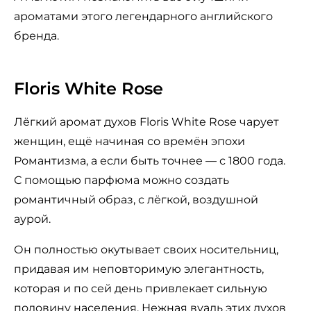
ароматами этого легендарного английского
бренда.
Floris White Rose
Лёгкий аромат духов Floris White Rose чарует
женщин, ещё начиная со времён эпохи
Романтизма, а если быть точнее — с 1800 года.
С помощью парфюма можно создать
романтичный образ, с лёгкой, воздушной
аурой.
Он полностью окутывает своих носительниц,
придавая им неповторимую элегантность,
которая и по сей день привлекает сильную
половину населения. Нежная вуаль этих духов