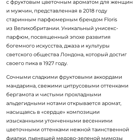
с фруктовым цветочным ароматом для женщин
и мужчин, представленная в 2018 году
старинным парфюмерным брендом Floris
из Великобритании. Уникальный унисекс-
парфюм, посвященный эпохе развития
богемного искусства, джаза и культуры
светского общества Лондона, который достиг
своего пика в 1927 году.
Сочными сладкими фруктовыми аккордами
мандарина, свежими цитрусовыми оттенками
бергамота и чистыми прохладными
альдегидными нотами открывается аромат,
насыщаясь в «сердце» композиции
изысканными утонченными весенними
цветочными оттенками нежной таинственной
фиалки, пьянящей медово-зеленой мимозы