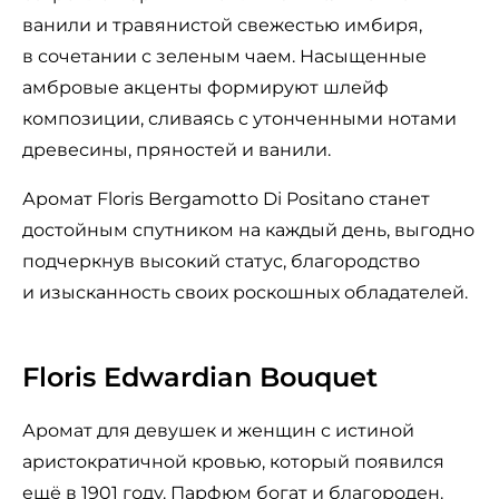
ванили и травянистой свежестью имбиря,
в сочетании с зеленым чаем. Насыщенные
амбровые акценты формируют шлейф
композиции, сливаясь с утонченными нотами
древесины, пряностей и ванили.
Аромат Floris Bergamotto Di Positano станет
достойным спутником на каждый день, выгодно
подчеркнув высокий статус, благородство
и изысканность своих роскошных обладателей.
Floris Edwardian Bouquet
Аромат для девушек и женщин с истиной
аристократичной кровью, который появился
ещё в 1901 году. Парфюм богат и благороден.