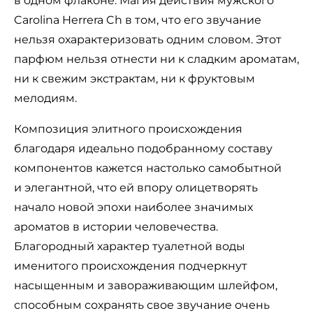
в одном флаконе. Магия действия мужского
Carolina Herrera Ch в том, что его звучание
нельзя охарактеризовать одним словом. Этот
парфюм нельзя отнести ни к сладким ароматам,
ни к свежим экстрактам, ни к фруктовым
мелодиям.
Композиция элитного происхождения
благодаря идеально подобранному составу
компонентов кажется настолько самобытной
и элегантной, что ей впору олицетворять
начало новой эпохи наиболее значимых
ароматов в истории человечества.
Благородный характер туалетной воды
именитого происхождения подчеркнут
насыщенным и завораживающим шлейфом,
способным сохранять свое звучание очень