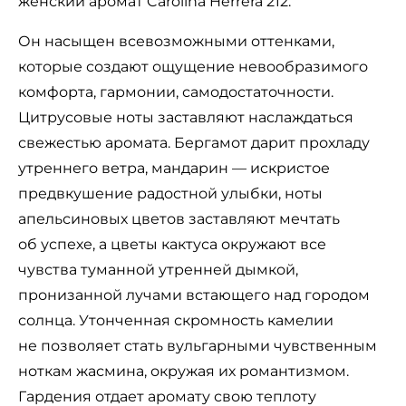
женский аромат Carolina Herrera 212.
Он насыщен всевозможными оттенками,
которые создают ощущение невообразимого
комфорта, гармонии, самодостаточности.
Цитрусовые ноты заставляют наслаждаться
свежестью аромата. Бергамот дарит прохладу
утреннего ветра, мандарин — искристое
предвкушение радостной улыбки, ноты
апельсиновых цветов заставляют мечтать
об успехе, а цветы кактуса окружают все
чувства туманной утренней дымкой,
пронизанной лучами встающего над городом
солнца. Утонченная скромность камелии
не позволяет стать вульгарными чувственным
ноткам жасмина, окружая их романтизмом.
Гардения отдает аромату свою теплоту