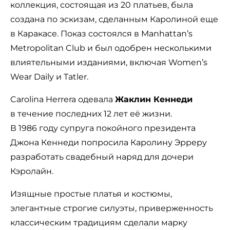
коллекция, состоящая из 20 платьев, была
создана по эскизам, сделанным Каролиной еще
в Каракасе. Показ состоялся в Manhattan’s
Metropolitan Club и был одобрен несколькими
влиятельными изданиями, включая Women’s
Wear Daily и Tatler.
Carolina Herrera одевала
Жаклин Кеннеди
в течение последних 12 лет её жизни.
В 1986 году супруга покойного президента
Джона Кеннеди попросила Каролину Эрреру
разработать свадебный наряд для дочери
Кэролайн.
Изящные простые платья и костюмы,
элегантные строгие силуэты, приверженность
классическим традициям сделали марку