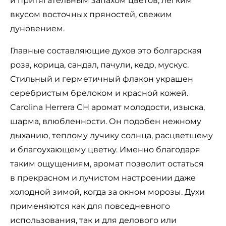
и притягательным запахом цветов, легким
вкусом восточных пряностей, свежим
дуновением.
Главные составляющие духов это болгарская
роза, корица, сандал, пачули, кедр, мускус.
Стильный и герметичный флакон украшен
серебристым брелоком и красной кожей.
Carolina Herrera CH аромат молодости, изыска,
шарма, влюбленности. Он подобен нежному
дыханию, теплому лучику солнца, расцветшему
и благоухающему цветку. Именно благодаря
таким ощущениям, аромат позволит остаться
в прекрасном и лучистом настроении даже
холодной зимой, когда за окном морозы. Духи
применяются как для повседневного
использования, так и для делового или