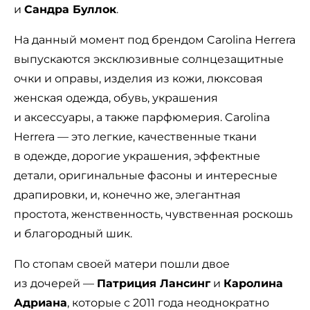
и
Сандра Буллок
.
На данный момент под брендом Carolina Herrera
выпускаются эксклюзивные солнцезащитные
очки и оправы, изделия из кожи, люксовая
женская одежда, обувь, украшения
и аксессуары, а также парфюмерия. Carolina
Herrera — это легкие, качественные ткани
в одежде, дорогие украшения, эффектные
детали, оригинальные фасоны и интересные
драпировки, и, конечно же, элегантная
простота, женственность, чувственная роскошь
и благородный шик.
По стопам своей матери пошли двое
из дочерей —
Патриция Лансинг
и
Каролина
Адриана
, которые с 2011 года неоднократно