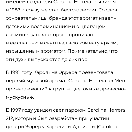
именем создателя Carolina Herrera появился
в 1987 и сразу же стал бестселлером. Со слов
основательницы бренда этот аромат навеян
детскими воспоминаниями о цветущем
жасмине, запах которого проникал
в ее спальню и окутывал всю комнату ярким,
насыщенным ароматом. Примечательно, что
эти духи выпускаются до сих пор.
В 1991 году Каролина Эррера презентовала
первый мужской аромат Carolina Herrera for Men,
принадлежащий к группе цветочные древесно-
мускусные.
В 1997 году увидел свет парфюм Carolina Herrera
212, который был разработан при участии
дочери Эрреры Каролины Адрианы (Carolina