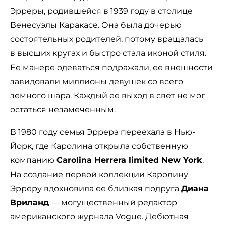
Эрреры, родившейся в 1939 году в столице
Венесуэлы Каракасе. Она была дочерью
состоятельных родителей, потому вращалась
в высших кругах и быстро стала иконой стиля.
Ее манере одеваться подражали, ее внешности
завидовали миллионы девушек со всего
земного шара. Каждый ее выход в свет не мог
остаться незамеченным.
В 1980 году семья Эррера переехала в Нью-
Йорк, где Каролина открыла собственную
компанию
Carolina Herrera limited New York
.
На создание первой коллекции Каролину
Эрреру вдохновила ее близкая подруга
Диана
Вриланд
— могущественный редактор
американского журнала Vogue. Дебютная