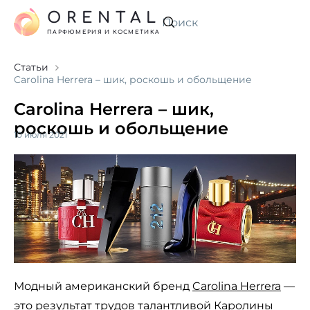
ORENTAL
Искать
ПАРФЮМЕРИЯ И КОСМЕТИКА
Статьи
Carolina Herrera – шик, роскошь и обольщение
Carolina Herrera – шик,
роскошь и обольщение
10 июля 2021
Модный американский бренд
Carolina Herrera
—
это результат трудов талантливой Каролины