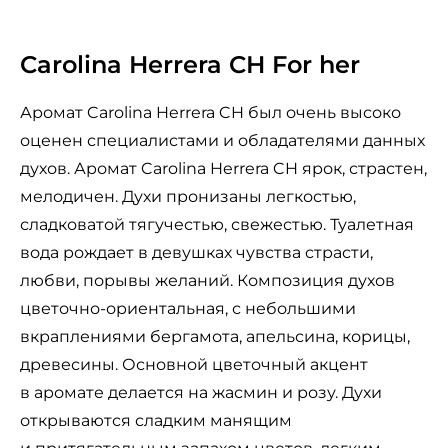
Carolina Herrera CH For her
Аромат Carolina Herrera CH был очень высоко
оценен специалистами и обладателями данных
духов. Аромат Carolina Herrera CH ярок, страстен,
мелодичен. Духи пронизаны легкостью,
сладковатой тягучестью, свежестью. Туалетная
вода рождает в девушках чувства страсти,
любви, порывы желаний. Композиция духов
цветочно-ориентальная, с небольшими
вкраплениями бергамота, апельсина, корицы,
древесины. Основной цветочный акцент
в аромате делается на жасмин и розу. Духи
открываются сладким манящим