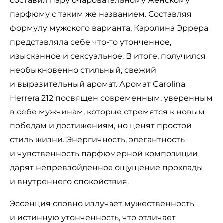
составил пару очаровательному женскому
парфюму с таким же названием. Составляя
формулу мужского варианта, Каролина Эррера
представляла себе что-то утонченное,
изысканное и сексуальное. В итоге, получился
необыкновенно стильный, свежий
и выразительный аромат. Аромат Carolina
Herrera 212 посвящен современным, уверенным
в себе мужчинам, которые стремятся к новым
победам и достижениям, но ценят простой
стиль жизни. Энергичность, элегантность
и чувственность парфюмерной композиции
дарят непревзойденное ощущение прохлады
и внутреннего спокойствия.
Эссенция словно излучает мужественность
и истинную утонченность, что отличает