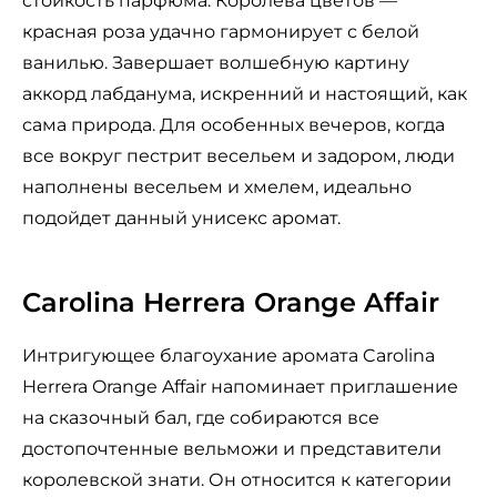
стойкость парфюма. Королева цветов —
красная роза удачно гармонирует с белой
ванилью. Завершает волшебную картину
аккорд лабданума, искренний и настоящий, как
сама природа. Для особенных вечеров, когда
все вокруг пестрит весельем и задором, люди
наполнены весельем и хмелем, идеально
подойдет данный унисекс аромат.
Carolina Herrera Orange Affair
Интригующее благоухание аромата Carolina
Herrera Orange Affair напоминает приглашение
на сказочный бал, где собираются все
достопочтенные вельможи и представители
королевской знати. Он относится к категории