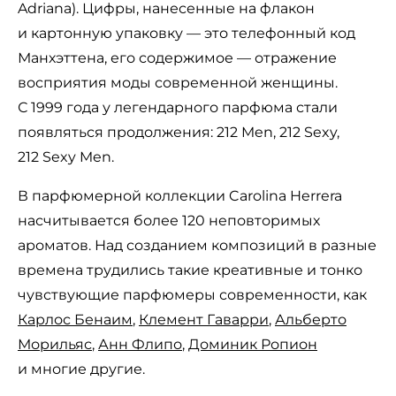
Adriana). Цифры, нанесенные на флакон
и картонную упаковку — это телефонный код
Манхэттена, его содержимое — отражение
восприятия моды современной женщины.
С 1999 года у легендарного парфюма стали
появляться продолжения: 212 Men, 212 Sexy,
212 Sexy Men.
В парфюмерной коллекции Carolina Herrera
насчитывается более 120 неповторимых
ароматов. Над созданием композиций в разные
времена трудились такие креативные и тонко
чувствующие парфюмеры современности, как
Карлос Бенаим
,
Клемент Гаварри
,
Альберто
Морильяс
,
Анн Флипо
,
Доминик Ропион
и многие другие.