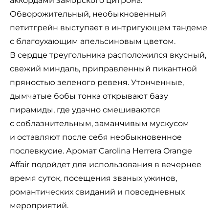
аккордами заморского цитрона.
Обворожительный, необыкновенный
петитгрейн выступает в интригующем тандеме
с благоухающим апельсиновым цветом.
В сердце треугольника расположился вкусный,
свежий миндаль, приправленный пикантной
пряностью зеленого ревеня. Утонченные,
дымчатые бобы тонка открывают базу
пирамиды, где удачно смешиваются
с соблазнительным, заманчивым мускусом
и оставляют после себя необыкновенное
послевкусие. Аромат Carolina Herrera Orange
Affair подойдет для использования в вечернее
время суток, посещения званых ужинов,
романтических свиданий и повседневных
мероприятий.