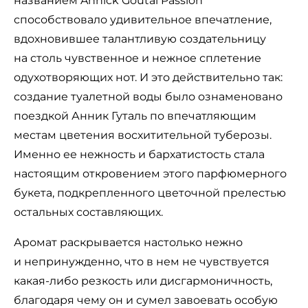
названием Annick Goutal Passion
способствовало удивительное впечатление,
вдохновившее талантливую создательницу
на столь чувственное и нежное сплетение
одухотворяющих нот. И это действительно так:
создание туалетной воды было ознаменовано
поездкой Анник Гуталь по впечатляющим
местам цветения восхитительной туберозы.
Именно ее нежность и бархатистость стала
настоящим откровением этого парфюмерного
букета, подкрепленного цветочной прелестью
остальных составляющих.
Аромат раскрывается настолько нежно
и непринужденно, что в нем не чувствуется
какая-либо резкость или дисгармоничность,
благодаря чему он и сумел завоевать особую