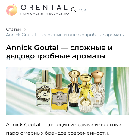
ORENTAL
Искать
ПАРФЮМЕРИЯ И КОСМЕТИКА
Статьи
Annick Goutal — сложные и высокопробные ароматы
Annick Goutal — сложные и
высокопробные ароматы
3 октября 2021
Annick Goutal
— это один из самых известных
парфюмерных брендов современности.