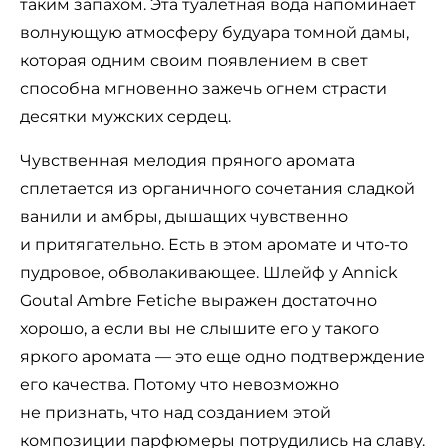
таким запахом. Эта туалетная вода напоминает
волнующую атмосферу будуара томной дамы,
которая одним своим появлением в свет
способна мгновенно зажечь огнем страсти
десятки мужских сердец.
Чувственная мелодия пряного аромата
сплетается из органичного сочетания сладкой
ванили и амбры, дышащих чувственно
и притягательно. Есть в этом аромате и что-то
пудровое, обволакивающее. Шлейф у Annick
Goutal Ambre Fetiche выражен достаточно
хорошо, а если вы не слышите его у такого
яркого аромата — это еще одно подтверждение
его качества. Потому что невозможно
не признать, что над созданием этой
композиции парфюмеры потрудились на славу.