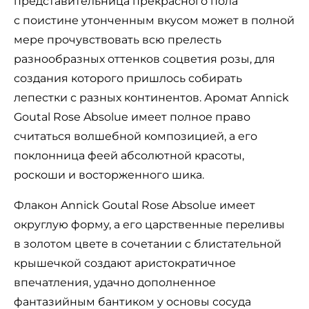
представительница прекрасного пола
с поистине утонченным вкусом может в полной
мере прочувствовать всю прелесть
разнообразных оттенков соцветия розы, для
создания которого пришлось собирать
лепестки с разных континентов. Аромат Annick
Goutal Rose Absolue имеет полное право
считаться волшебной композицией, а его
поклонница феей абсолютной красоты,
роскоши и восторженного шика.
Флакон Annick Goutal Rose Absolue имеет
округлую форму, а его царственные переливы
в золотом цвете в сочетании с блистательной
крышечкой создают аристократичное
впечатления, удачно дополненное
фантазийным бантиком у основы сосуда