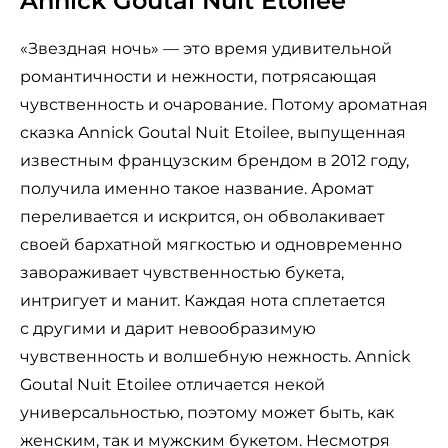
Annick Goutal Nuit Etoilee
«Звездная ночь» — это время удивительной
романтичности и нежности, потрясающая
чувственность и очарование. Потому ароматная
сказка Annick Goutal Nuit Etoilee, выпущенная
известным французским брендом в 2012 году,
получила именно такое название. Аромат
переливается и искрится, он обволакивает
своей бархатной мягкостью и одновременно
завораживает чувственностью букета,
интригует и манит. Каждая нота сплетается
с другими и дарит невообразимую
чувственность и волшебную нежность. Annick
Goutal Nuit Etoilee отличается некой
универсальностью, поэтому может быть, как
женским, так и мужским букетом. Несмотря