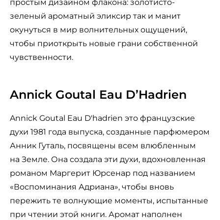
простым дизайном флакона: золотисто-
зеленый ароматный эликсир так и манит
окунуться в мир волнительных ощущений,
чтобы приоткрыть новые грани собственной
чувственности.
Annick Goutal Eau D’Hadrien
Annick Goutal Eau D'hadrien это французские
духи 1981 года выпуска, созданные парфюмером
Анник Гуталь, посвящены всем влюбленным
на Земле. Она создала эти духи, вдохновленная
романом Маргерит Юрсенар под названием
«Воспоминания Адриана», чтобы вновь
пережить те волнующие моменты, испытанные
при чтении этой книги. Аромат наполнен