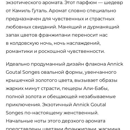
экзотического аромата. Этот парфюм — шедевр
от Камиль Гуталь. Аромат словно специально
предназначен для чувственных и страстных
любовных свиданий. Манящий и дурманящий
запах цветов франжипани переносит нас
в колдовскую ночь, ночь наслаждений,
романтики и роскошной чувственности.
Идеально продуманный дизайн флакона Annick
Goutal Songes овальной формы, увенчанного
крышечкой золотого цвета, вызывает образы
жарких минут страсти, пещеры Али-Бабы,
полной золота и обещающей незабываемые
приключения. Экзотичный Annick Goutal
Songes по-настоящему женственный.
Начальные ноты этого дерзкого аромата
представлены цветами франжипани, жасмина