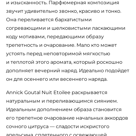
и изысканность. Парфюмерная композиция
звучит удивительно звонко, красиво и тонко.
Она переливается бархатистыми
согревающими и шелковистыми ласкающими
коду мотивами, передающими образу
трепетность и очарование. Мало кто может
устоять перед неповторимой мягкостью
и теплотой этого аромата, который роскошно
дополняет вечерний наряд. Идеально подойдет
он для осеннего или весеннего наряда.
Annick Goutal Nuit Etoilee раскрывается
натуральным и переливающимся сиянием.
Идеальным дополнением образа становится
его трепетное очарование начальных аккордов
сочного цитруса — сладости искристого
апельсина, сплетенного с освежающей