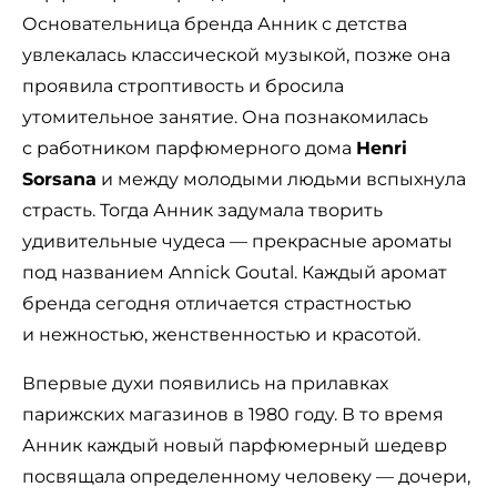
Основательница бренда Анник с детства
увлекалась классической музыкой, позже она
проявила строптивость и бросила
утомительное занятие. Она познакомилась
с работником парфюмерного дома
Henri
Sorsana
и между молодыми людьми вспыхнула
страсть. Тогда Анник задумала творить
удивительные чудеса — прекрасные ароматы
под названием Annick Goutal. Каждый аромат
бренда сегодня отличается страстностью
и нежностью, женственностью и красотой.
Впервые духи появились на прилавках
парижских магазинов в 1980 году. В то время
Анник каждый новый парфюмерный шедевр
посвящала определенному человеку — дочери,