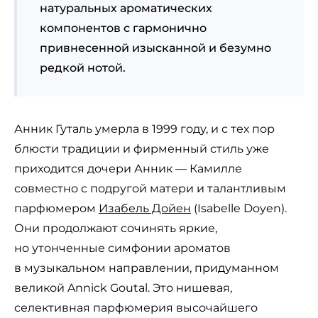
натуральных ароматических
компонентов с гармонично
привнесенной изысканной и безумно
редкой нотой.
Анник Гуталь умерла в 1999 году, и с тех пор
блюсти традиции и фирменный стиль уже
приходится дочери Анник — Камилле
совместно с подругой матери и талантливым
парфюмером
Изабель Дойен
(Isabelle Doyen).
Они продолжают сочинять яркие,
но утонченные симфонии ароматов
в музыкальном направлении, придуманном
великой Annick Goutal. Это нишевая,
селективная парфюмерия высочайшего