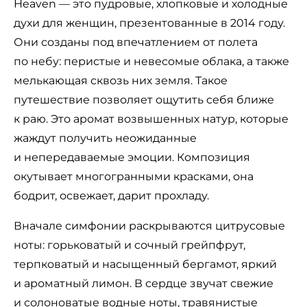
Heaven — это пудровые, хлопковые и холодные
духи для женщин, презентованные в 2014 году.
Они созданы под впечатлением от полета
по небу: перистые и невесомые облака, а также
мелькающая сквозь них земля. Такое
путешествие позволяет ощутить себя ближе
к раю. Это аромат возвышенных натур, которые
жаждут получить неожиданные
и непередаваемые эмоции. Композиция
окутывает многогранными красками, она
бодрит, освежает, дарит прохладу.
Вначале симфонии раскрываются цитрусовые
ноты: горьковатый и сочный грейпфрут,
терпковатый и насыщенный бергамот, яркий
и ароматный лимон. В сердце звучат свежие
и солоноватые водные ноты, травянистые