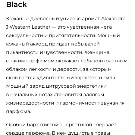
Black
Кожанно-древесный унисекс аромат Alexandre
J Western Leather — это чувственная нега
сексуальности и притягательности. Мощный
кожаный аккорд придает небывалой
пикантности и чувственности. Женщина
с таким парфюмом окружает себя контрастным
облаком легкости и дерзости, за которым
скрывается удивительный характер и сила.
Мощный заряд цитрусовой энергетики
в начальных нотах становится залогом
жизнерадостности и гармоничности звучания
парфюма.
Особой бархатистой энергетикой сверкает
сердце парфюма. В нем душистые травы