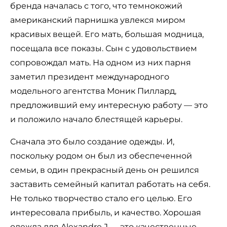
бренда началась с того, что темнокожий
американский парнишка увлекся миром
красивых вещей. Его мать, большая модница,
посещала все показы. Сын с удовольствием
сопровождал мать. На одном из них парня
заметил президент международного
модельного агентства Моник Пиллард,
предложивший ему интересную работу — это
и положило начало блестящей карьеры.
Сначала это было создание одежды. И,
поскольку родом он был из обеспеченной
семьи, в один прекрасный день он решился
заставить семейный капитал работать на себя.
Не только творчество стало его целью. Его
интересовала прибыль, и качество. Хорошая
одежда для Alexandre J — это качественные,