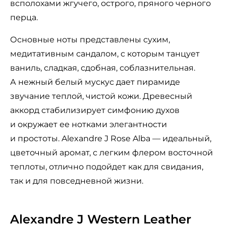
всполохами жгучего, острого, пряного черного
перца.
Основные ноты представлены сухим,
медитативным сандалом, с которым танцует
ваниль, сладкая, сдобная, соблазнительная.
А нежный белый мускус дает пирамиде
звучание теплой, чистой кожи. Древесный
аккорд стабилизирует симфонию духов
и окружает ее нотками элегантности
и простоты. Alexandre J Rose Alba — идеальный,
цветочный аромат, с легким флером восточной
теплоты, отлично подойдет как для свидания,
так и для повседневной жизни.
Alexandre J Western Leather