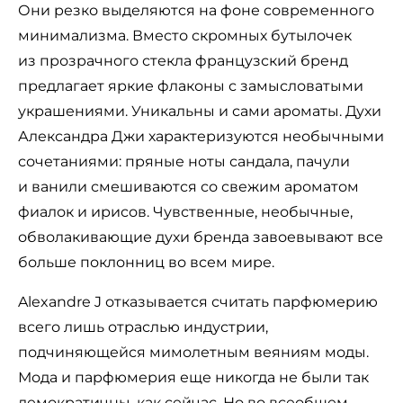
Они резко выделяются на фоне современного
минимализма. Вместо скромных бутылочек
из прозрачного стекла французский бренд
предлагает яркие флаконы с замысловатыми
украшениями. Уникальны и сами ароматы. Духи
Александра Джи характеризуются необычными
сочетаниями: пряные ноты сандала, пачули
и ванили смешиваются со свежим ароматом
фиалок и ирисов. Чувственные, необычные,
обволакивающие духи бренда завоевывают все
больше поклонниц во всем мире.
Alexandre J отказывается считать парфюмерию
всего лишь отраслью индустрии,
подчиняющейся мимолетным веяниям моды.
Мода и парфюмерия еще никогда не были так
демократичны, как сейчас. Но во всеобщем