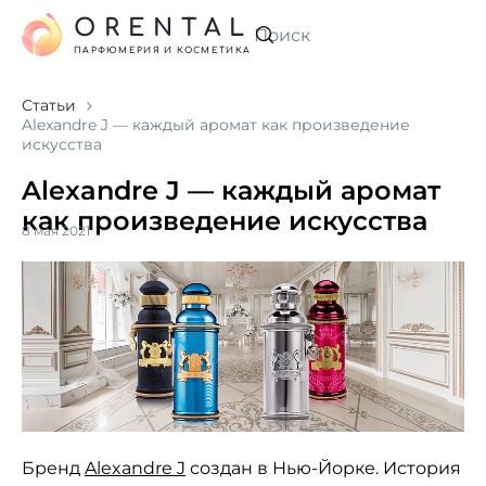
ORENTAL
Искать
ПАРФЮМЕРИЯ И КОСМЕТИКА
Статьи
Alexandre J — каждый аромат как произведение
искусства
Alexandre J — каждый аромат
как произведение искусства
8 мая 2021
Бренд
Alexandre J
создан в Нью-Йорке. История