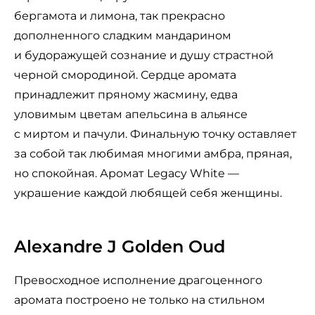
бергамота и лимона, так прекрасно
дополненного сладким мандарином
и будоражущей сознание и душу страстной
черной смородиной. Сердце аромата
принадлежит пряному жасмину, едва
уловимым цветам апельсина в альянсе
с миртом и пачули. Финальную точку оставляет
за собой так любимая многими амбра, пряная,
но спокойная. Аромат Legacy White —
украшение каждой любящей себя женщины.
Alexandre J Golden Oud
Превосходное исполнение драгоценного
аромата построено не только на стильном