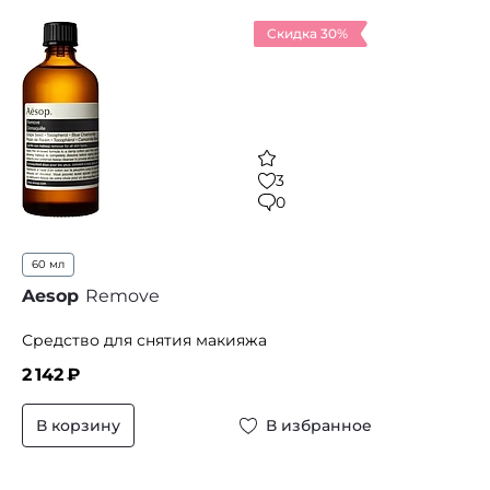
Скидка 30%
3
0
60 мл
Aesop
Remove
Средство для снятия макияжа
2 142
₽
В корзину
В избранное