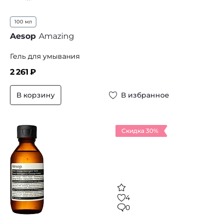
100 мл
Aesop
Amazing
Гель для умывания
2 261
₽
В корзину
В избранное
Скидка 30%
4
0