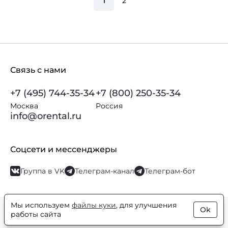
1
2
Связь с нами
+7 (495) 744-35-34
+7 (800) 250-35-34
Москва
Россия
info@orental.ru
Соцсети и мессенджеры
Группа в VK
Телеграм-канал
Телеграм-бот
Мы используем
файлы куки
, для улучшения
Ok
© Orental.ru 2007–2026
Интернет-магазин парфюмерии и
работы сайта
косметики