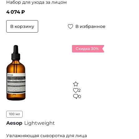
Набор для ухода за лицом
4 074
₽
В корзину
В избранное
Скидка 30%
2
0
100 мл
Aesop
Lightweight
Увлажняющая сыворотка для лица