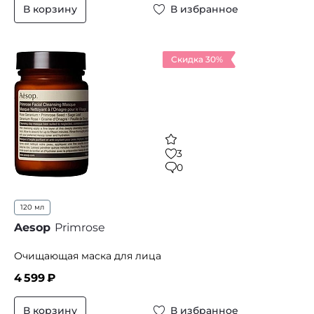
В корзину
В избранное
Скидка 30%
3
0
120 мл
Aesop
Primrose
Очищающая маска для лица
4 599
₽
В корзину
В избранное