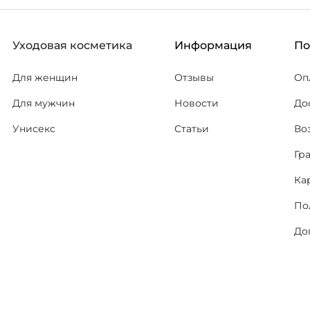
Уходовая косметика
Информация
П
Для женщин
Отзывы
Оп
Для мужчин
Новости
До
Унисекс
Статьи
Во
Гр
Ка
По
До