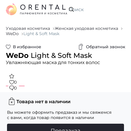
ORENTAL
Искать
ПАРФЮМЕРИЯ И КОСМЕТИКА
Уходовая косметика
Женская уходовая косметика
WeDo
Light & Soft Mask
В избранное
Обратный звонок
WeDo
Light & Soft Mask
Увлажняющая маска для тонких волос
0
0
Товара нет в наличии
Вы можете оформить предзаказ и мы свяжемся
с вами, когда товар появится в наличии
Предзаказ