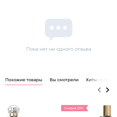
волосы (по всей длине и на кончики, а не на кожу
головы) и равномерно распределите. Оставить
на срок до 5 минут. Тщательно промойте. Используйте
еженедельно.
Пока нет ни одного отзыва
Похожие товары
Вы смотрели
Хиты продаж
Скидка 23%