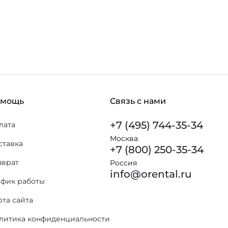
омощь
Связь с нами
+7 (495) 744-35-34
лата
Москва
ставка
+7 (800) 250-35-34
зврат
Россия
info@orental.ru
афик работы
рта сайта
литика конфиденциальности