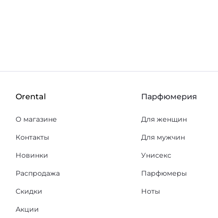
В корзину
В избранное
Orental
Парфюмерия
О магазине
Для женщин
Контакты
Для мужчин
Новинки
Унисекс
Распродажа
Парфюмеры
Скидки
Ноты
Акции