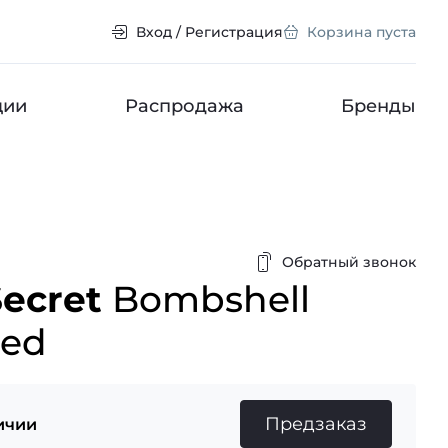
Вход / Регистрация
Корзина пуста
ции
Распродажа
Бренды
Обратный звонок
Secret
Bombshell
hed
Предзаказ
ичии