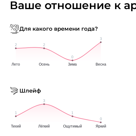
Ваше отношение к а
Для какого времени года?
Шлейф