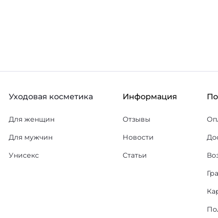
Уходовая косметика
Информация
П
Для женщин
Отзывы
Оп
Для мужчин
Новости
До
Унисекс
Статьи
Во
Гр
Ка
По