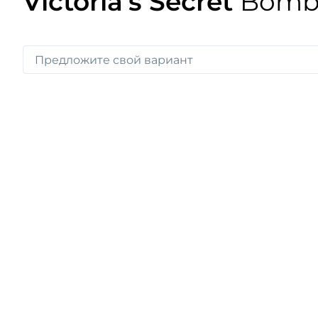
Victoria's Secret
Bombs