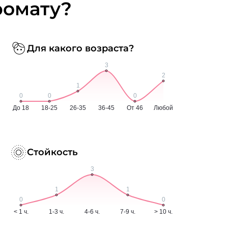
ромату?
Для какого возраста?
Стойкость