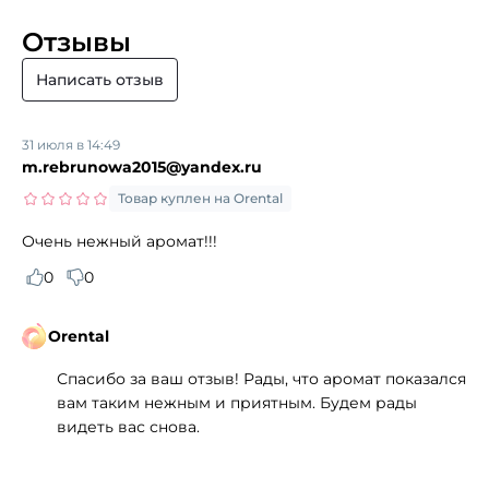
Отзывы
Написать отзыв
31 июля в 14:49
m.rebrunowa2015@yandex.ru
Товар куплен на Orental
Очень нежный аромат!!!
0
0
Orental
Спасибо за ваш отзыв! Рады, что аромат показался
вам таким нежным и приятным. Будем рады
видеть вас снова.