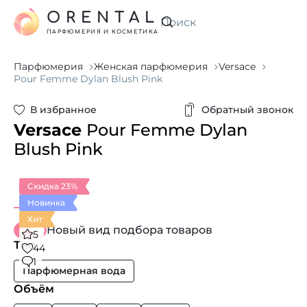
ORENTAL
Искать
ПАРФЮМЕРИЯ И КОСМЕТИКА
Парфюмерия
Женская парфюмерия
Versace
Pour Femme Dylan Blush Pink
В избранное
Обратный звонок
Versace
Pour Femme Dylan
Blush Pink
Скидка 23%
Новинка
Хит
Новый вид подбора товаров
5
Тип
44
1
Парфюмерная вода
Объём