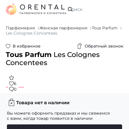
ORENTAL
Искать
ПАРФЮМЕРИЯ И КОСМЕТИКА
Парфюмерия
Женская парфюмерия
Tous Parfum
Les Colognes Concentees
В избранное
Обратный звонок
Tous Parfum
Les Colognes
Concentees
6
0
Товара нет в наличии
Вы можете оформить предзаказ и мы свяжемся
с вами, когда товар появится в наличии