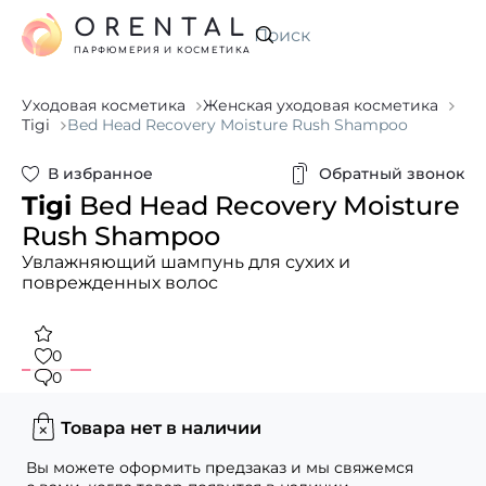
ORENTAL
Искать
ПАРФЮМЕРИЯ И КОСМЕТИКА
Уходовая косметика
Женская уходовая косметика
Tigi
Bed Head Recovery Moisture Rush Shampoo
В избранное
Обратный звонок
Tigi
Bed Head Recovery Moisture
Rush Shampoo
Увлажняющий шампунь для сухих и
поврежденных волос
0
0
Товара нет в наличии
Вы можете оформить предзаказ и мы свяжемся