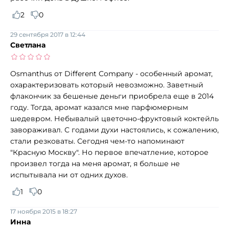
2
0
29 сентября 2017 в 12:44
Светлана
Osmanthus от Different Company - особенный аромат,
охарактеризовать который невозможно. Заветный
флакончик за бешеные деньги приобрела еще в 2014
году. Тогда, аромат казался мне парфюмерным
шедевром. Небывалый цветочно-фруктовый коктейль
завораживал. С годами духи настоялись, к сожалению,
стали резковаты. Сегодня чем-то напоминают
"Красную Москву". Но первое впечатление, которое
произвел тогда на меня аромат, я больше не
испытывала ни от одних духов.
1
0
17 ноября 2015 в 18:27
Инна