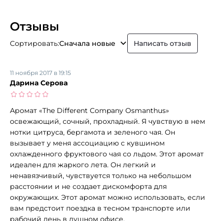
Отзывы
Сортировать:
Сначала новые
Написать отзыв
11 ноября 2017 в 19:15
Дарина Серова
Аромат «The Different Company Osmanthus»
освежающий, сочный, прохладный. Я чувствую в нем
нотки цитруса, бергамота и зеленого чая. Он
вызывает у меня ассоциацию с кувшином
охлажденного фруктового чая со льдом. Этот аромат
идеален для жаркого лета. Он легкий и
ненавязчивый, чувствуется только на небольшом
расстоянии и не создает дискомфорта для
окружающих. Этот аромат можно использовать, если
вам предстоит поездка в тесном транспорте или
рабочий день в душном офисе.