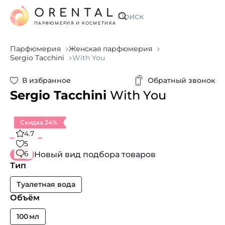
ORENTAL
Искать
ПАРФЮМЕРИЯ И КОСМЕТИКА
Парфюмерия
Женская парфюмерия
Sergio Tacchini
With You
В избранное
Обратный звонок
Sergio Tacchini
With You
Скидка 24%
4.7
5
6
Новый вид подбора товаров
Тип
Туалетная вода
Объём
100 мл