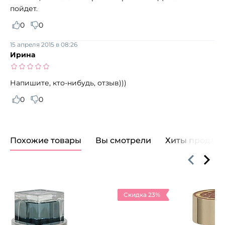
пойдет.
0
0
15 апреля 2015 в 08:26
Ирина
Напишите, кто-нибудь, отзыв)))
0
0
Похожие товары
Вы смотрели
Хиты продаж
Скидка 23%