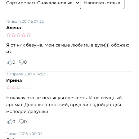
Сортировать:
Сначала новые
Написать отзыв
16 июля 2017 в 07:32
Алена
Я от них безума. Мои самые любимые духи))) обожаю
их
0
0
3 апреля 2017 в 14:53
Ирина
Никакая это не пьянящая свежесть. И не изящный
аромат. Довольно терпкий, вряд ли подойдет для
молодой девушки.
0
0
1 июля 2016 в 00:04