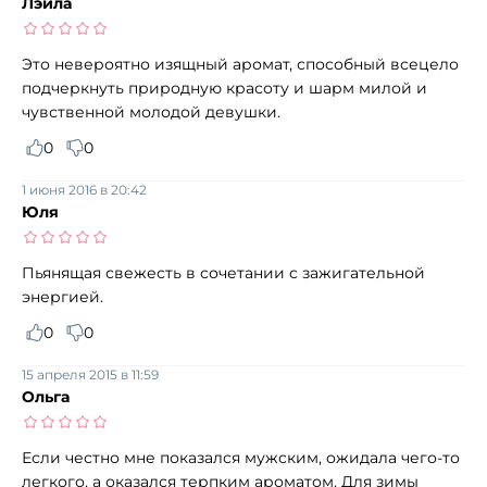
Лэйла
Это невероятно изящный аромат, способный всецело
подчеркнуть природную красоту и шарм милой и
чувственной молодой девушки.
0
0
1 июня 2016 в 20:42
Юля
Пьянящая свежесть в сочетании с зажигательной
энергией.
0
0
15 апреля 2015 в 11:59
Ольга
Если честно мне показался мужским, ожидала чего-то
легкого, а оказался терпким ароматом. Для зимы