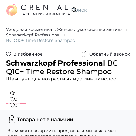
ORENTAL
Искать
ПАРФЮМЕРИЯ И КОСМЕТИКА
Уходовая косметика
Женская уходовая косметика
Schwarzkopf Professional
BC Q10+ Time Restore Shampoo
В избранное
Обратный звонок
Schwarzkopf Professional
BC
Q10+ Time Restore Shampoo
Шампунь для возрастных и длинных волос
0
0
Товара нет в наличии
Вы можете оформить предзаказ и мы свяжемся