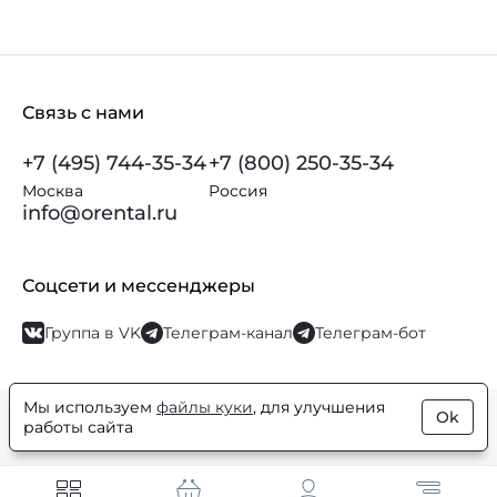
Связь с нами
+7 (495) 744-35-34
+7 (800) 250-35-34
Москва
Россия
info@orental.ru
Соцсети и мессенджеры
Группа в VK
Телеграм-канал
Телеграм-бот
Мы используем
файлы куки
, для улучшения
Ok
© Orental.ru 2007–2026
Интернет-магазин парфюмерии и
работы сайта
косметики