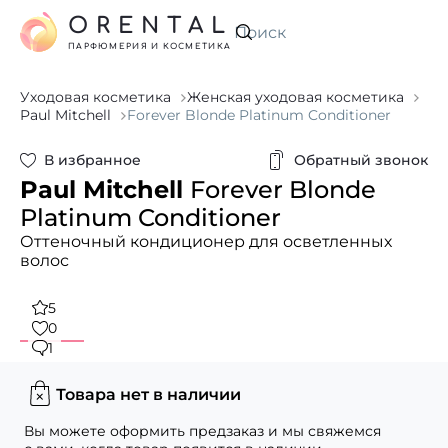
ORENTAL
Искать
ПАРФЮМЕРИЯ И КОСМЕТИКА
Уходовая косметика
Женская уходовая косметика
Paul Mitchell
Forever Blonde Platinum Conditioner
В избранное
Обратный звонок
Paul Mitchell
Forever Blonde
Platinum Conditioner
Оттеночный кондиционер для осветленных
волос
5
0
1
Товара нет в наличии
Вы можете оформить предзаказ и мы свяжемся