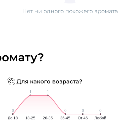
Нет ни одного похожего аромата
ромату?
Для какого возраста?