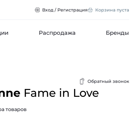
Вход / Регистрация
Корзина пуста
ции
Распродажа
Бренды
Обратный звонок
nne
Fame in Love
а товаров