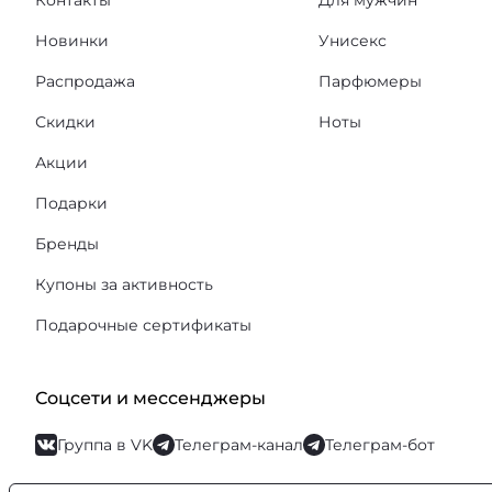
Контакты
Для мужчин
Новинки
Унисекс
Распродажа
Парфюмеры
Скидки
Ноты
Акции
Подарки
Бренды
Купоны за активность
Подарочные сертификаты
Соцсети и мессенджеры
Группа в VK
Телеграм-канал
Телеграм-бот