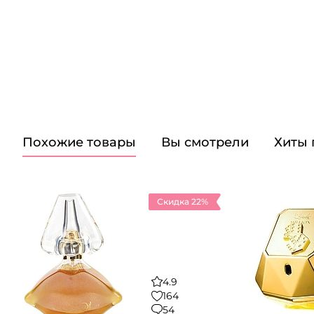
Похожие товары
Вы смотрели
Хиты
Скидка 22%
4.9
164
54