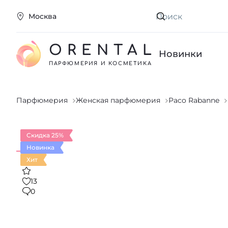
Москва
Искать
ORENTAL
Новинки
ПАРФЮМЕРИЯ И КОСМЕТИКА
Парфюмерия
Женская парфюмерия
Paco Rabanne
Скидка 25%
Новинка
Хит
13
0