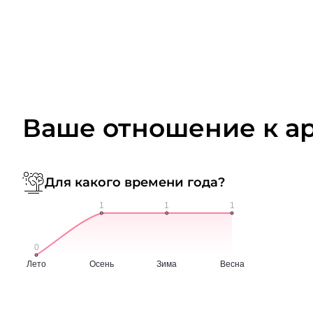
Ваше отношение к а
Для какого времени года?