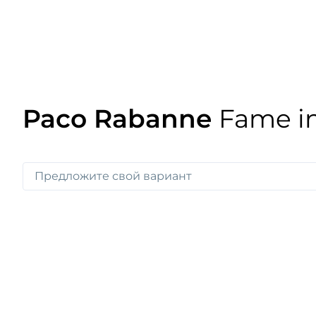
Paco Rabanne
Fame i