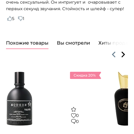
очень сексуальный. Он интригует и очаровывает с
первых секунд звучания. Стойкость и шлейф - супер!
5
1
Похожие товары
Вы смотрели
Хиты продаж
Скидка 20%
0
0