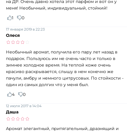
на ДР. Очень давно хотела этот парфюм и вот он у
меня! Необычный, индивидуальный, стойкий!
1
0
17 января 2019 в 22:23
Олеся
Необычный аромат, получила его пару лет назад в
подарок. Пользуюсь им не очень часто и только в
зимнее холодное время. На теплой коже очень
красиво раскрывается, слышу в нем конечно же
пачули, амбру и немного цитрусовых. По стойкости -
один из самых долгих что у меня был.
4
0
12 июля 2017 в 14:04
Даша
Аромат элегантный, притягательный, дразнящий и