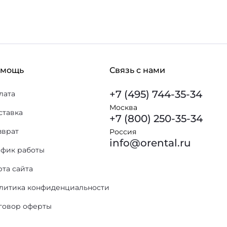
омощь
Связь с нами
+7 (495) 744-35-34
лата
Москва
ставка
+7 (800) 250-35-34
зврат
Россия
info@orental.ru
афик работы
рта сайта
литика конфиденциальности
говор оферты