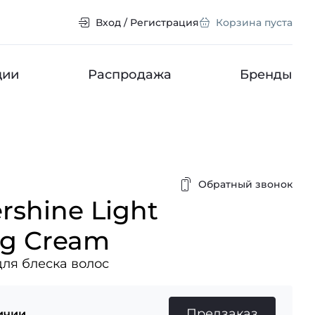
Вход / Регистрация
Корзина пуста
ции
Распродажа
Бренды
Обратный звонок
rshine Light
ng Cream
ля блеска волос
Предзаказ
ичии