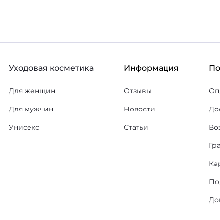
Уходовая косметика
Информация
П
Для женщин
Отзывы
Оп
Для мужчин
Новости
До
Унисекс
Статьи
Во
Гр
Ка
По
До