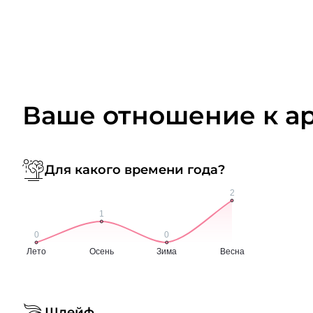
Ваше отношение к а
Для какого времени года?
Шлейф