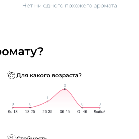
Нет ни одного похожего аромата
ромату?
Для какого возраста?
Стойкость