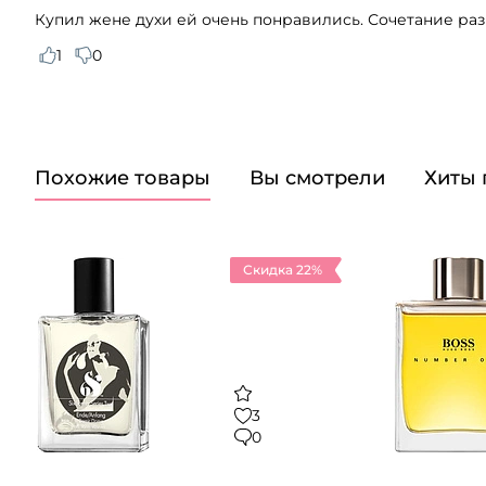
Купил жене духи ей очень понравились. Сочетание раз
1
0
Похожие товары
Вы смотрели
Хиты
Скидка 22%
3
0