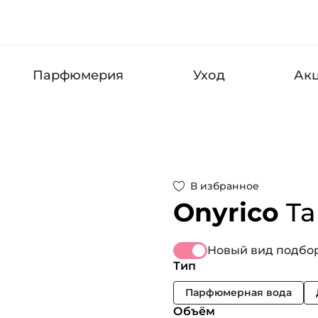
Парфюмерия
Уход
Ак
В избранное
Onyrico
Ta
Новый вид подбор
Тип
Парфюмерная вода
Объём