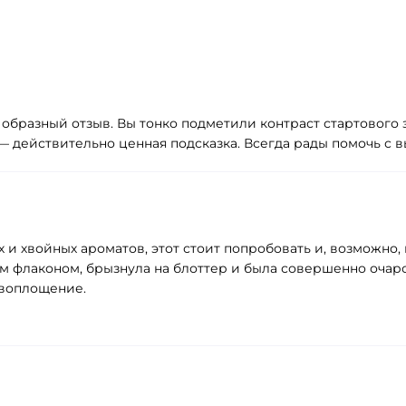
 образный отзыв. Вы тонко подметили контраст стартового 
— действительно ценная подсказка. Всегда рады помочь с 
 и хвойных ароматов, этот стоит попробовать и, возможно,
ым флаконом, брызнула на блоттер и была совершенно очар
воплощение.