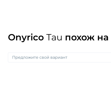
Onyrico
Tau
похож на