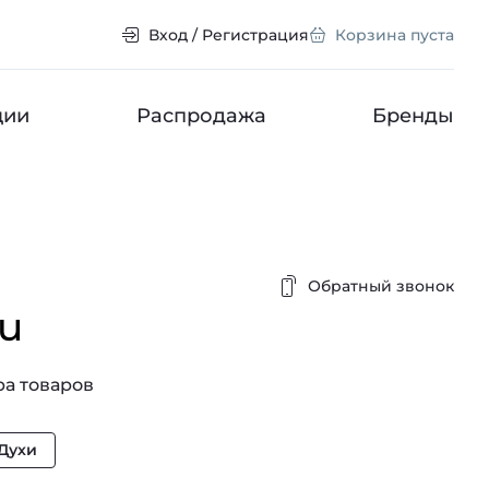
Вход / Регистрация
Корзина пуста
ции
Распродажа
Бренды
Обратный звонок
u
а товаров
Духи