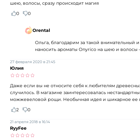
шею, волосы, сразу происходит магия
0
0
Orental
Ольга, благодарим за такой внимательный и
наносить ароматы Onyrico на шею и волосы 
27 февраля 2020 в 21:45
Юлия
Даже если вы не относите себя к любителям древесных
случилось. В магазине заинтересовалась нестандартн
можжевеловой рощи. Необычная идея и шикарное ее 
2
0
21 апреля 2018 в 16:14
RyyFee