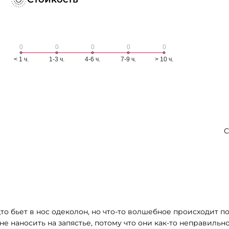
С
дто бьет в нос одеколон, но что-то волшебное происходит 
не наносить на запястье, потому что они как-то неправильно