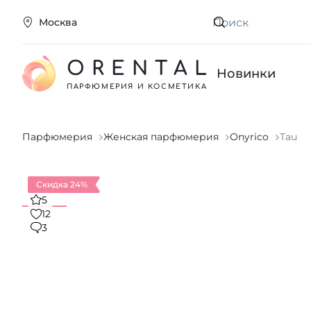
Москва
Искать
ORENTAL
Новинки
ПАРФЮМЕРИЯ И КОСМЕТИКА
Парфюмерия
Женская парфюмерия
Onyrico
Tau
Скидка 24%
5
12
3