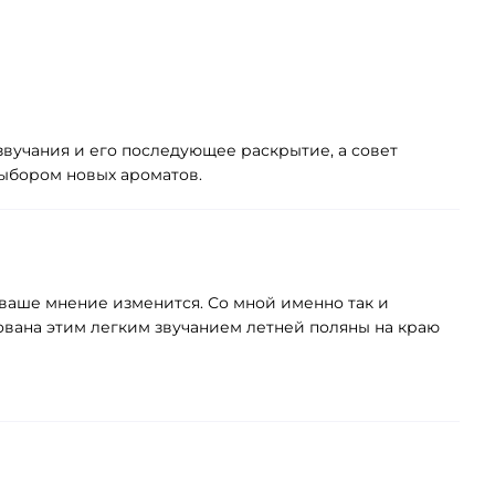
звучания и его последующее раскрытие, а совет
выбором новых ароматов.
 ваше мнение изменится. Со мной именно так и
ована этим легким звучанием летней поляны на краю