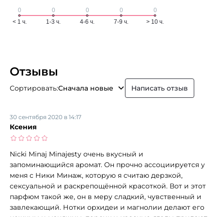
Отзывы
Сортировать:
Сначала новые
Написать отзыв
30 сентября 2020 в 14:17
Ксения
Nicki Minaj Minajesty очень вкусный и
запоминающийся аромат. Он прочно ассоциируется у
меня с Ники Минаж, которую я считаю дерзкой,
сексуальной и раскрепощённой красоткой. Вот и этот
парфюм такой же, он в меру сладкий, чувственный и
завлекающий. Нотки орхидеи и магнолии делают его