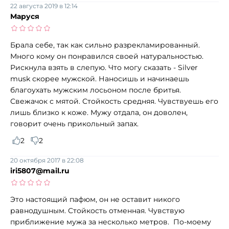
22 августа 2019 в 12:14
Маруся
Брала себе, так как сильно разрекламированный.
Много кому он понравился своей натуральностью.
Рискнула взять в слепую. Что могу сказать - Silver
musk скорее мужской. Наносишь и начинаешь
благоухать мужским лосьоном после бритья.
Свежачок с мятой. Стойкость средняя. Чувствуешь его
лишь близко к коже. Мужу отдала, он доволен,
говорит очень прикольный запах.
2
2
20 октября 2017 в 22:08
iri5807@mail.ru
Это настоящий пафюм, он не оставит никого
равнодушным. Стойкость отменная. Чувствую
приближение мужа за несколько метров. По-моему