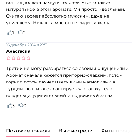
вот так должен пахнуть человек. Что-то такое
натуральное в этом аромате. Он просто идеальный.
Считаю аромат абсолютно мужским, даже не
унисексом. Никак на мне он не сидит, а жаль.
1
0
16 декабря 2014 в 21:51
Анастасия
Третий не могу разобраться со своими ощущениями.
Аромат сначала кажется приторно-сладким, потом
горчит, потом пахнет цветущими магнолиями в
турции. но в итоге адаптируется к запаху тела
владельца. удивительный и подвижный запах
3
0
Похожие товары
Вы смотрели
Хиты продаж