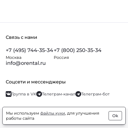
Связь с нами
+7 (495) 744-35-34
+7 (800) 250-35-34
Москва
Россия
info@orental.ru
Соцсети и мессенджеры
Группа в VK
Телеграм-канал
Телеграм-бот
Мы используем
файлы куки
, для улучшения
Ok
© Orental.ru 2007–2026
Интернет-магазин парфюмерии и
работы сайта
косметики