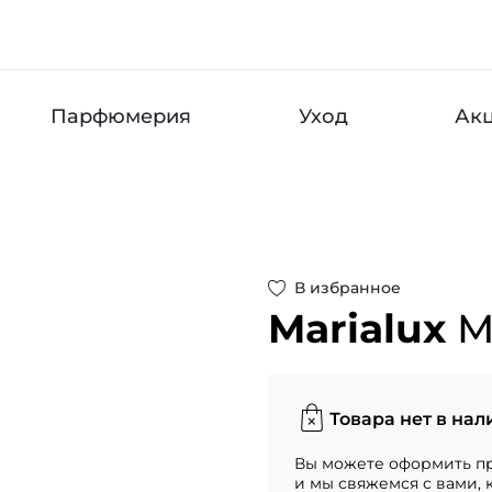
Парфюмерия
Уход
Ак
В избранное
Marialux
M
Товара нет в нал
Вы можете оформить пр
и мы свяжемся с вами, 