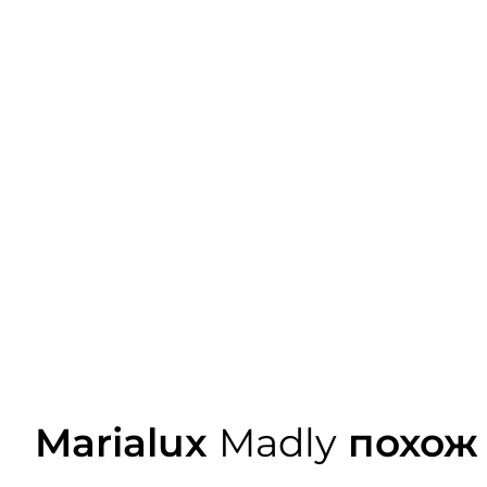
Marialux
Madly
похож