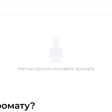
Нет ни одного похожего аромата
ромату?