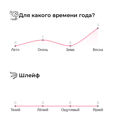
Для какого времени года?
Шлейф