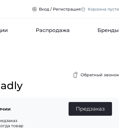
Вход / Регистрация
Корзина пуста
ции
Распродажа
Бренды
Обратный звонок
adly
Предзаказ
ичии
едзаказ
когда товар