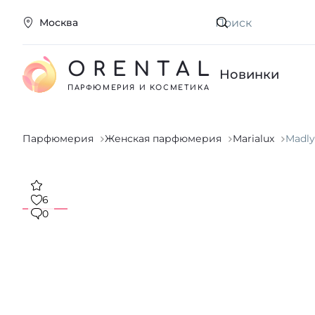
Москва
Искать
ORENTAL
Новинки
ПАРФЮМЕРИЯ И КОСМЕТИКА
Парфюмерия
Женская парфюмерия
Marialux
Madly
6
0