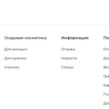
Уходовая косметика
Информация
П
Для женщин
Отзывы
Оп
Для мужчин
Новости
До
Унисекс
Статьи
Во
Гр
Ка
По
До