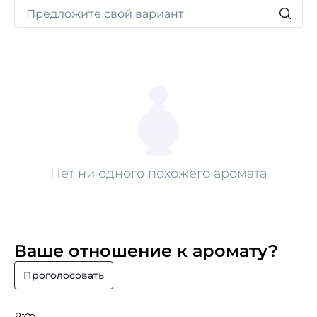
безумство чувств и эфемерное дуновение морского
ветра.
Нет ни одного похожего аромата
Ваше отношение к аромату?
Проголосовать