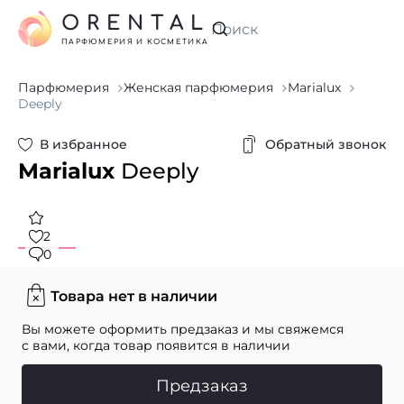
ORENTAL
Искать
ПАРФЮМЕРИЯ И КОСМЕТИКА
Парфюмерия
Женская парфюмерия
Marialux
Deeply
В избранное
Обратный звонок
Marialux
Deeply
2
0
Товара нет в наличии
Вы можете оформить предзаказ и мы свяжемся
с вами, когда товар появится в наличии
Предзаказ