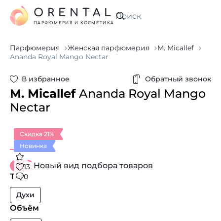
ORENTAL
Искать
ПАРФЮМЕРИЯ И КОСМЕТИКА
Парфюмерия
Женская парфюмерия
M. Micallef
Ananda Royal Mango Nectar
В избранное
Обратный звонок
M. Micallef
Ananda Royal Mango
Nectar
Скидка 21%
Новинка
Новый вид подбора товаров
13
Тип
0
Духи
Объём