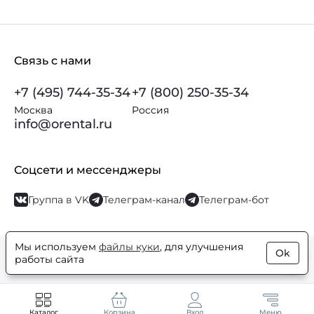
Связь с нами
+7 (495) 744-35-34
+7 (800) 250-35-34
Москва
Россия
info@orental.ru
Соцсети и мессенджеры
Группа в VK
Телеграм-канал
Телеграм-бот
Мы используем
файлы куки
, для улучшения
Ok
© Orental.ru 2007–2026
Интернет-магазин парфюмерии и
работы сайта
косметики
Каталог
Корзина
Вход
Меню