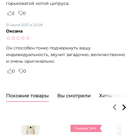
горьковатой нотой цитруса.
2
0
31 июля 2017 в 23:09
Оксана
Он способен тонко подчеркнуть вашу
индивидуальность, звучит загадочно, величественно
и очень оригинально.
0
0
Похожие товары
Вы смотрели
Хиты продаж
Скидка 24%