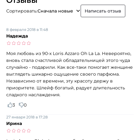
Отзывы
Сортировать:
Сначала новые
Написать отзыв
8 февраля 2018 в 11:48
Надежда
Моя любовь из 90-х Loris Azzaro Oh La La. Невероятно,
вновь стала счастливой обладательницей этого чуда
случайно - подарили. Как все-таки помогает женщине
выглядеть шикарно ощущение своего парфюма.
Независимо от времени, эту красоту держу в
приоритете. Шлейф богатый, радует длительность
сладкого наслаждения.
3
0
27 января 2018 в 17:28
Ирина