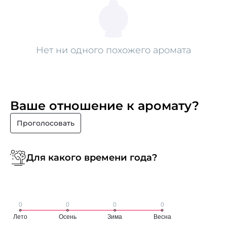
Нет ни одного похожего аромата
Ваше отношение к аромату?
Проголосовать
Для какого времени года?