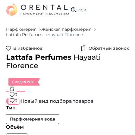
ORENTAL
Искать
ПАРФЮМЕРИЯ И КОСМЕТИКА
Парфюмерия
Женская парфюмерия
Lattafa Perfumes
Hayaati Florence
В избранное
Обратный звонок
Lattafa Perfumes
Hayaati
Florence
Скидка 20%
0
0
Новый вид подбора товаров
Тип
Парфюмерная вода
Объём