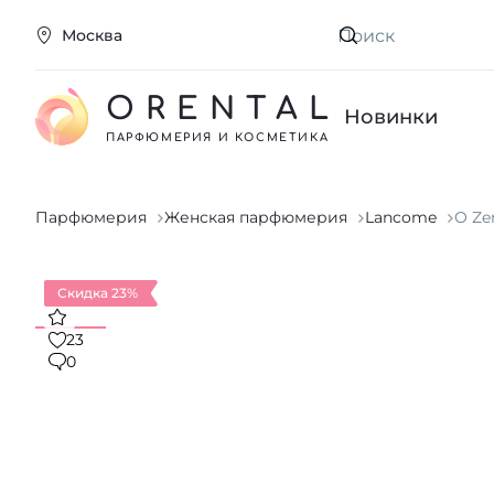
Москва
Искать
ORENTAL
Новинки
ПАРФЮМЕРИЯ И КОСМЕТИКА
Парфюмерия
Женская парфюмерия
Lancome
O Ze
Скидка 23%
23
0