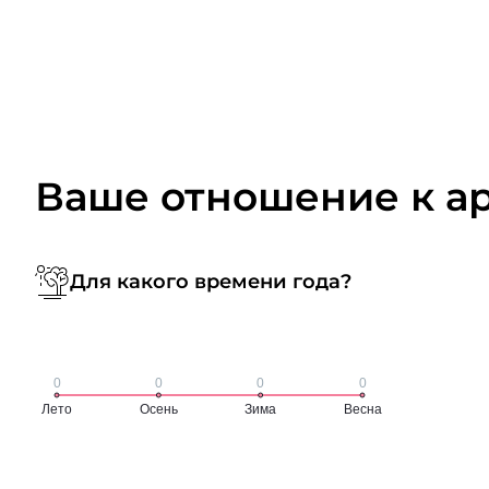
Ваше отношение к а
Для какого времени года?