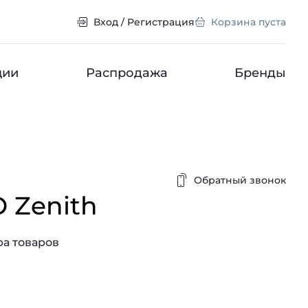
Вход / Регистрация
Корзина пуста
ции
Распродажа
Бренды
Обратный звонок
O Zenith
а товаров