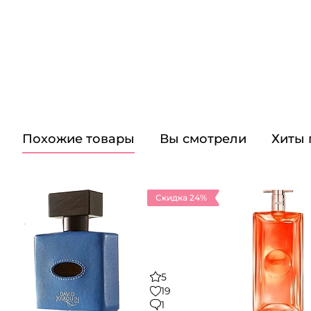
Похожие товары
Вы смотрели
Хиты
Скидка 24%
5
19
1