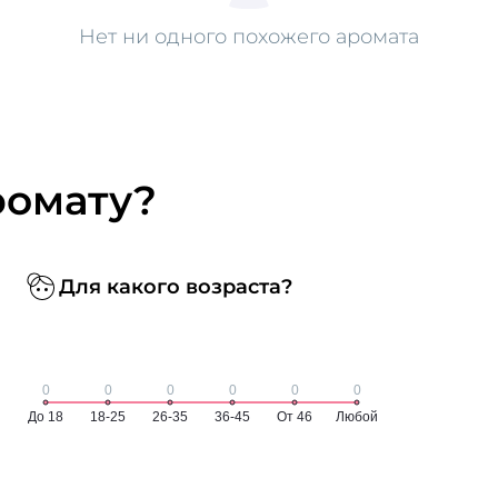
Нет ни одного похожего аромата
ромату?
Для какого возраста?