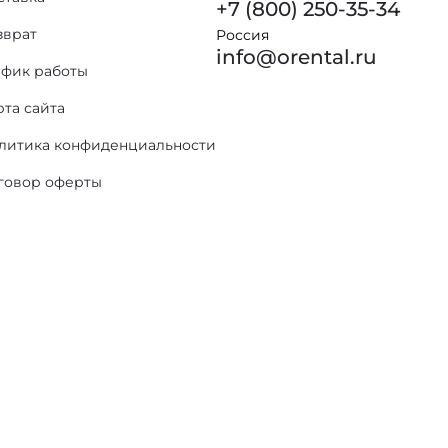
+7 (800) 250-35-34
зврат
Россия
info@orental.ru
афик работы
рта сайта
литика конфиденциальности
говор оферты