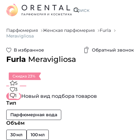
ORENTAL
Искать
ПАРФЮМЕРИЯ И КОСМЕТИКА
Парфюмерия
Женская парфюмерия
Furla
Meravigliosa
В избранное
Обратный звонок
Furla
Meravigliosa
Скидка 23%
5
3
1
Новый вид подбора товаров
Тип
Парфюмерная вода
Объём
30 мл
100 мл