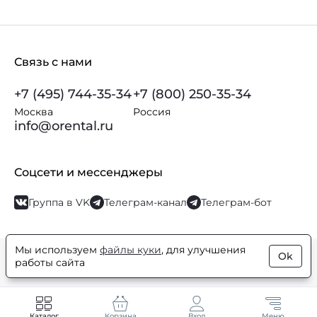
Связь с нами
+7 (495) 744-35-34
+7 (800) 250-35-34
Москва
Россия
info@orental.ru
Соцсети и мессенджеры
Группа в VK
Телеграм-канал
Телеграм-бот
Мы используем
файлы куки
, для улучшения
Ok
© Orental.ru 2007–2026
Интернет-магазин парфюмерии и
работы сайта
косметики
Каталог
Корзина
Вход
Меню