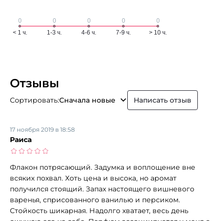
Отзывы
Сортировать:
Сначала новые
Написать отзыв
17 ноября 2019 в 18:58
Раиса
Флакон потрясающий. Задумка и воплощение вне
всяких похвал. Хоть цена и высока, но аромат
получился стоящий. Запах настоящего вишневого
варенья, сприсованного ванилью и персиком.
Стойкость шикарная. Надолго хватает, весь день