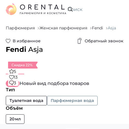
ORENTAL
Искать
ПАРФЮМЕРИЯ И КОСМЕТИКА
Парфюмерия
Женская парфюмерия
Fendi
Asja
В избранное
Обратный звонок
Fendi
Asja
Скидка 22%
5
13
3
Новый вид подбора товаров
Тип
Туалетная вода
Парфюмерная вода
Объём
20 мл