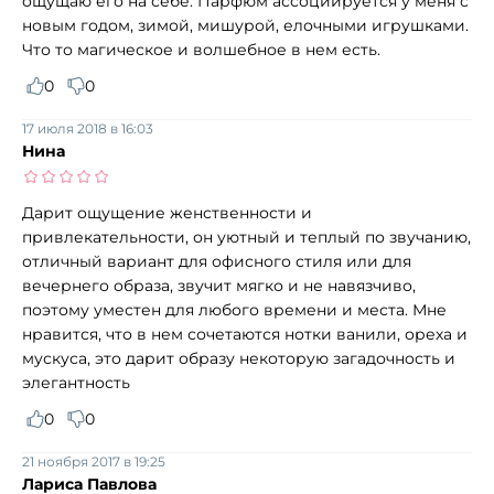
ощущаю его на себе. Парфюм ассоциируется у меня с
новым годом, зимой, мишурой, елочными игрушками.
Что то магическое и волшебное в нем есть.
0
0
17 июля 2018 в 16:03
Нина
Дарит ощущение женственности и
привлекательности, он уютный и теплый по звучанию,
отличный вариант для офисного стиля или для
вечернего образа, звучит мягко и не навязчиво,
поэтому уместен для любого времени и места. Мне
нравится, что в нем сочетаются нотки ванили, ореха и
мускуса, это дарит образу некоторую загадочность и
элегантность
0
0
21 ноября 2017 в 19:25
Лариса Павлова