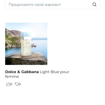
Dolce & Gabbana
Light Blue pour
femme
0
0