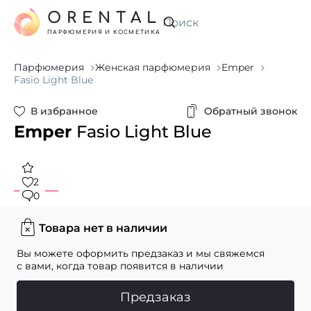
ORENTAL
Искать
ПАРФЮМЕРИЯ И КОСМЕТИКА
Парфюмерия
Женская парфюмерия
Emper
Fasio Light Blue
В избранное
Обратный звонок
Emper
Fasio Light Blue
2
0
Товара нет в наличии
Вы можете оформить предзаказ и мы свяжемся
с вами, когда товар появится в наличии
Предзаказ