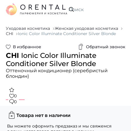
ORENTAL
Искать
ПАРФЮМЕРИЯ И КОСМЕТИКА
Уходовая косметика
Женская уходовая косметика
CHI
Ionic Color Illuminate Conditioner Silver Blonde
В избранное
Обратный звонок
CHI
Ionic Color Illuminate
Conditioner Silver Blonde
Оттеночный кондиционер (серебристый
блондин)
0
0
Товара нет в наличии
Вы можете оформить предзаказ и мы свяжемся