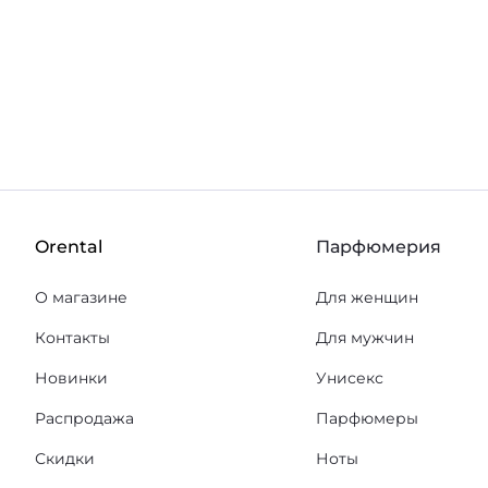
В корзину
В корз
В избранное
Orental
Парфюмерия
О магазине
Для женщин
Контакты
Для мужчин
Новинки
Унисекс
Распродажа
Парфюмеры
Скидки
Ноты