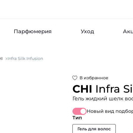
Парфюмерия
Уход
Ак
HI
Infra Silk Infusion
В избранное
CHI
Infra S
Гель жидкий шелк в
Новый вид подбор
Тип
Гель для волос