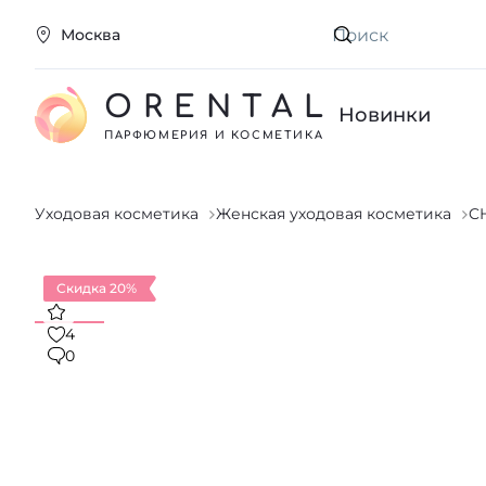
Москва
Искать
ORENTAL
Новинки
ПАРФЮМЕРИЯ И КОСМЕТИКА
Уходовая косметика
Женская уходовая косметика
C
Скидка 20%
4
0