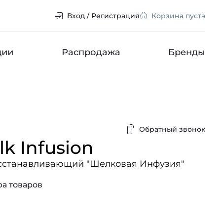
Вход / Регистрация
Корзина пуста
ции
Распродажа
Бренды
Обратный звонок
ilk Infusion
осстанавливающий "Шелковая Инфузия"
а товаров