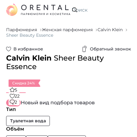
ORENTAL
Искать
ПАРФЮМЕРИЯ И КОСМЕТИКА
Парфюмерия
Женская парфюмерия
Calvin Klein
Sheer Beauty Essence
В избранное
Обратный звонок
Calvin Klein
Sheer Beauty
Essence
Скидка 24%
5
22
2
Новый вид подбора товаров
Тип
Туалетная вода
Объём