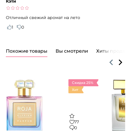
Кэти
Отличный свежий аромат на лето
1
0
Похожие товары
Вы смотрели
Хиты продаж
Скидка 25%
Хит
77
0