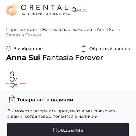
ORENTAL
Искать
ПАРФЮМЕРИЯ И КОСМЕТИКА
Парфюмерия
Женская парфюмерия
Anna Sui
Fantasia Forever
В избранное
Обратный звонок
Anna Sui
Fantasia Forever
7
0
Товара нет в наличии
Вы можете оформить предзаказ и мы свяжемся
с вами, когда товар появится в наличии
Предзаказ