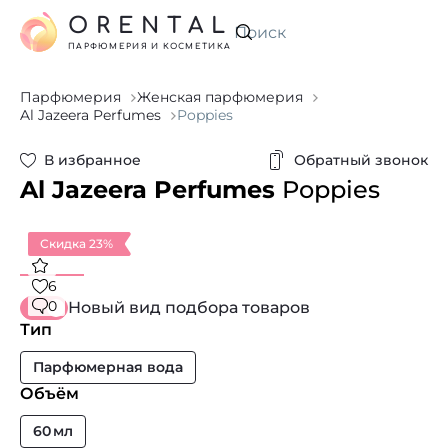
ORENTAL
Искать
ПАРФЮМЕРИЯ И КОСМЕТИКА
Парфюмерия
Женская парфюмерия
Al Jazeera Perfumes
Poppies
В избранное
Обратный звонок
Al Jazeera Perfumes
Poppies
Скидка 23%
6
0
Новый вид подбора товаров
Тип
Парфюмерная вода
Объём
60 мл