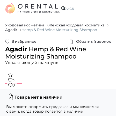
ORENTAL
Искать
ПАРФЮМЕРИЯ И КОСМЕТИКА
Уходовая косметика
Женская уходовая косметика
Agadir
Hemp & Red Wine Moisturizing Shampoo
В избранное
Обратный звонок
Agadir
Hemp & Red Wine
Moisturizing Shampoo
Увлажняющий шампунь
3
0
Товара нет в наличии
Вы можете оформить предзаказ и мы свяжемся
с вами, когда товар появится в наличии