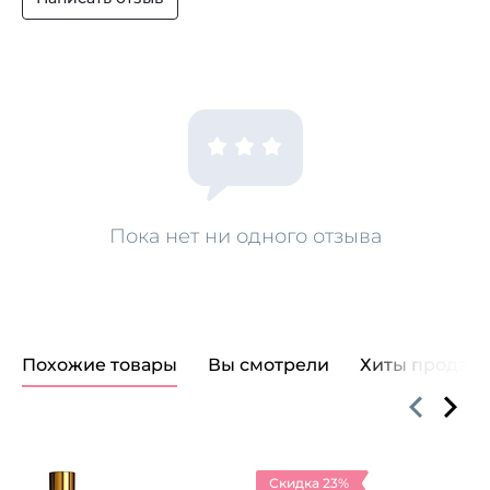
нанести на влажные волосы. Вспенить, сделать
легкий массаж, затем обильно смыть водой. При
необходимости повторить процедуру.
Пока нет ни одного отзыва
Похожие товары
Вы смотрели
Хиты продаж
Скидка 23%