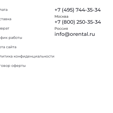
+7 (495) 744-35-34
лата
Москва
ставка
+7 (800) 250-35-34
зврат
Россия
info@orental.ru
афик работы
рта сайта
литика конфиденциальности
говор оферты