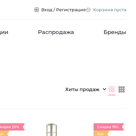
Вход / Регистрация
Корзина пуста
ции
Распродажа
Бренды
Хиты продаж
кидка 25%
Скидка 19%
ит
Хит