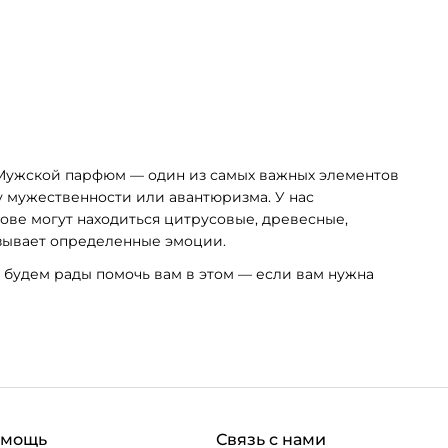
 избранное
 Мужской парфюм — один из самых важных элементов
 мужественности или авантюризма. У нас
нове могут находиться цитрусовые, древесные,
ызывает определенные эмоции.
будем рады помочь вам в этом — если вам нужна
омощь
Связь с нами