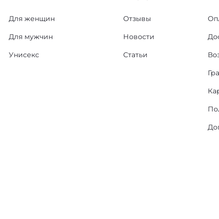
Для женщин
Отзывы
Оп
Для мужчин
Новости
До
Унисекс
Статьи
Во
Гр
Ка
По
До