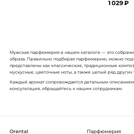
1 029
₽
В корз
Мужская парфюмерия в нашем каталоге — это собрани
образа. Правильно подбирая парфюмерию, можно подче
представлены как классические, традиционные компози
мускусные, цветочные ноты, а также целый ряд других
Каждый аромат сопровождается детальным описанием 
консультация, обращайтесь к нашим сотрудникам.
Orental
Парфюмерия