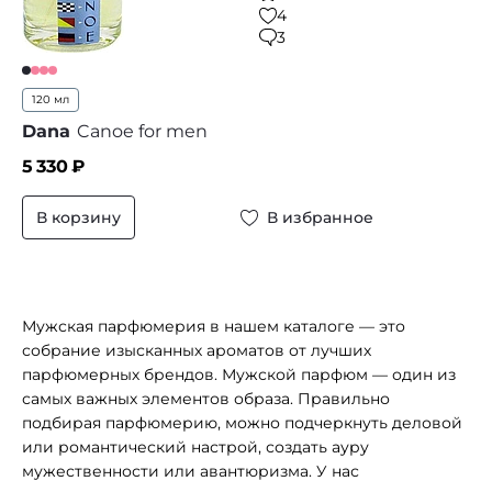
4
3
120 мл
Dana
Canoe for men
5 330
₽
В корзину
В избранное
Мужская парфюмерия в нашем каталоге — это
собрание изысканных ароматов от лучших
парфюмерных брендов. Мужской парфюм — один из
самых важных элементов образа. Правильно
подбирая парфюмерию, можно подчеркнуть деловой
или романтический настрой, создать ауру
мужественности или авантюризма. У нас