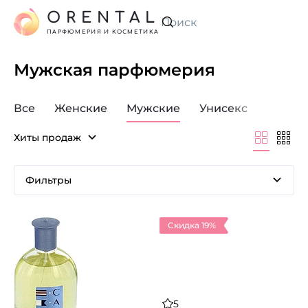
ORENTAL
Искать
ПАРФЮМЕРИЯ И КОСМЕТИКА
Мужская парфюмерия
Все
Женские
Мужские
Унисекс
Хиты продаж
Фильтры
Скидка 19%
5