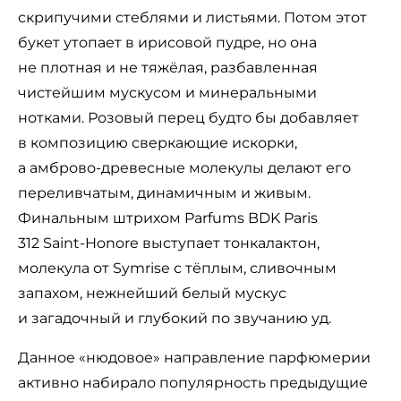
скрипучими стеблями и листьями. Потом этот
букет утопает в ирисовой пудре, но она
не плотная и не тяжёлая, разбавленная
чистейшим мускусом и минеральными
нотками. Розовый перец будто бы добавляет
в композицию сверкающие искорки,
а амброво-древесные молекулы делают его
переливчатым, динамичным и живым.
Финальным штрихом Parfums BDK Paris
312 Saint-Honore выступает тонкалактон,
молекула от Symrise с тёплым, сливочным
запахом, нежнейший белый мускус
и загадочный и глубокий по звучанию уд.
Данное «нюдовое» направление парфюмерии
активно набирало популярность предыдущие