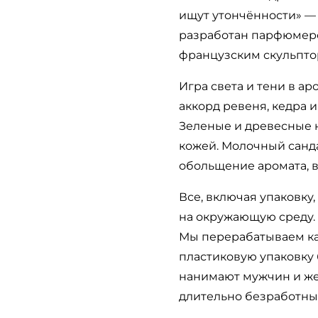
ищут утончённости» — 
разработан парфюмеро
французским скульптор
Игра света и тени в а
аккорд ревеня, кедра 
Зеленые и древесные 
кожей. Молочный санда
обольщение аромата, 
Все, включая упаковку
на окружающую среду. 
Мы перерабатываем ка
пластиковую упаковку 
нанимают мужчин и же
длительно безработны