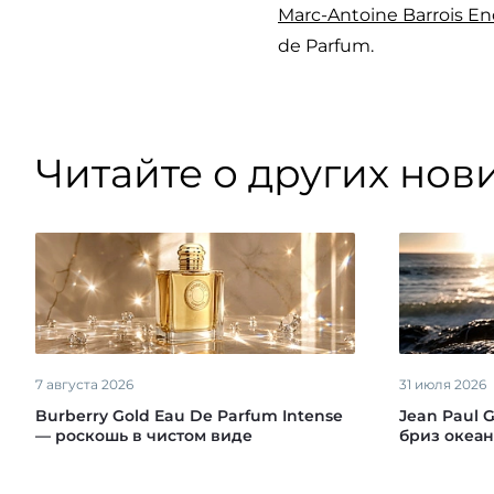
Marc-Antoine Barrois En
de Parfum.
Читайте о других нов
7 августа 2026
31 июля 2026
Burberry Gold Eau De Parfum Intense
Jean Paul G
— роскошь в чистом виде
бриз океан