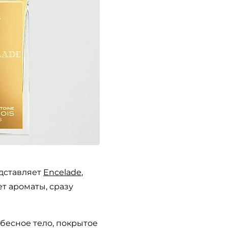
дставляет
Encelade
,
т ароматы, сразу
ебесное тело, покрытое