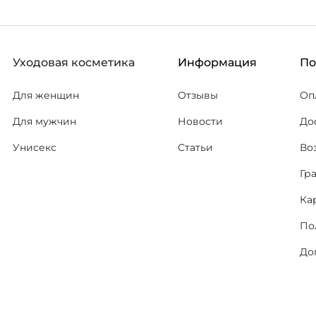
Уходовая косметика
Информация
П
Для женщин
Отзывы
Оп
Для мужчин
Новости
До
Унисекс
Статьи
Во
Гр
Ка
По
До