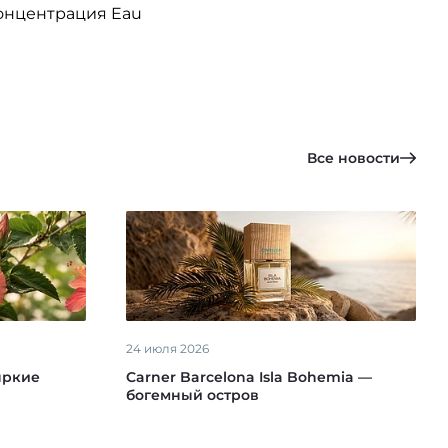
концентрация Eau
Все новости
24 июля 2026
яркие
Carner Barcelona Isla Bohemia —
богемный остров