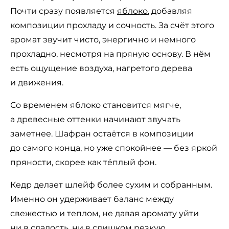
Почти сразу появляется
яблоко
, добавляя
композиции прохладу и сочность. За счёт этого
аромат звучит чисто, энергично и немного
прохладно, несмотря на пряную основу. В нём
есть ощущение воздуха, нагретого дерева
и движения.
Со временем яблоко становится мягче,
а древесные оттенки начинают звучать
заметнее. Шафран остаётся в композиции
до самого конца, но уже спокойнее — без яркой
пряности, скорее как тёплый фон.
Кедр делает шлейф более сухим и собранным.
Именно он удерживает баланс между
свежестью и теплом, не давая аромату уйти
ни в сладость, ни в слишком резкую