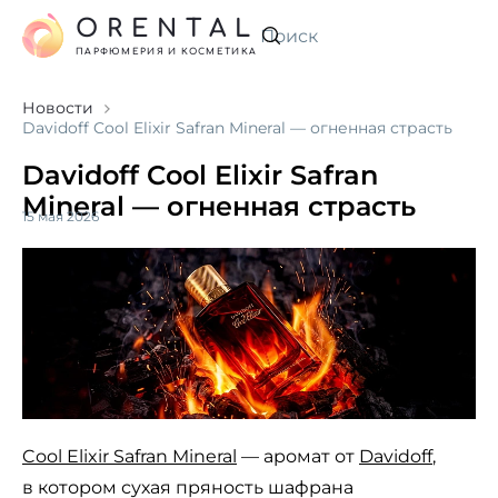
ORENTAL
Искать
ПАРФЮМЕРИЯ И КОСМЕТИКА
Новости
Davidoff Cool Elixir Safran Mineral — огненная страсть
Davidoff Cool Elixir Safran
Mineral — огненная страсть
15 мая 2026
Cool Elixir Safran Mineral
— аромат от
Davidoff
,
в котором сухая пряность шафрана