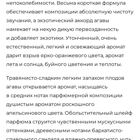
непоколебимости. Весьма короткая формула
обеспечивает композиции абсолютную чистоту
звучания, а экзотический аккорд агавы
намекает на некую дикую первозданность
и добавляет экзотики. Утонченный, очень
естественный, легкий и освежающий аромат
дарит взрыв ярко-оранжевого цвета, аромат
лета и солнца, буйного цветения и теплоты.
Травянисто-сладким легким запахом плодов
агавы открывается аромат, насыщаясь
в средних нотах парфюмерной композиции
душистым ароматом роскошного
апельсинового цвета. Обольстительный шлейф
парфюма струится чувственными мускусными
оттенками, древесными нотами бархатисто-
сливочного сандала и влажно-древесного, чуть