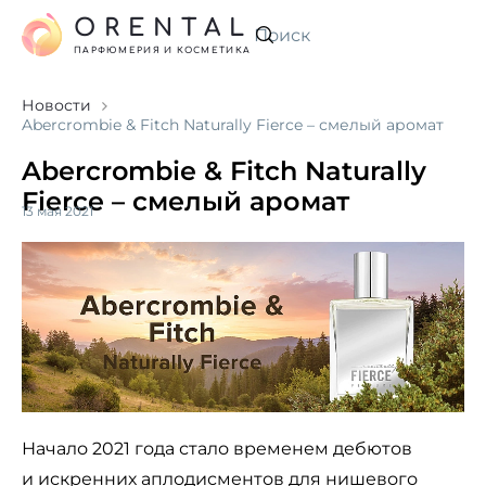
ORENTAL
Искать
ПАРФЮМЕРИЯ И КОСМЕТИКА
Новости
Abercrombie & Fitch Naturally Fierce – смелый аромат
Abercrombie & Fitch Naturally
Fierce – смелый аромат
13 мая 2021
Начало 2021 года стало временем дебютов
и искренних аплодисментов для нишевого