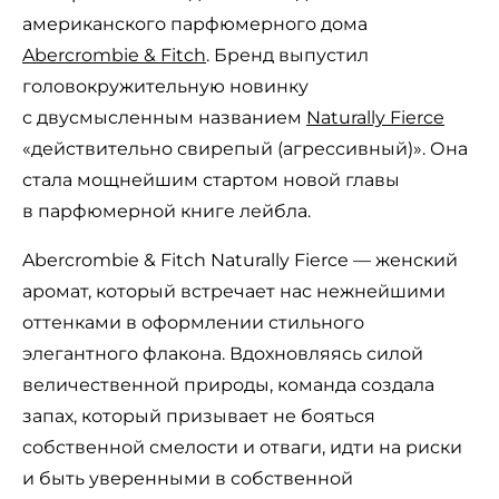
американского парфюмерного дома
Abercrombie & Fitch
. Бренд выпустил
головокружительную новинку
с двусмысленным названием
Naturally Fierce
«действительно свирепый (агрессивный)». Она
стала мощнейшим стартом новой главы
в парфюмерной книге лейбла.
Abercrombie & Fitch Naturally Fierce — женский
аромат, который встречает нас нежнейшими
оттенками в оформлении стильного
элегантного флакона. Вдохновляясь силой
величественной природы, команда создала
запах, который призывает не бояться
собственной смелости и отваги, идти на риски
и быть уверенными в собственной