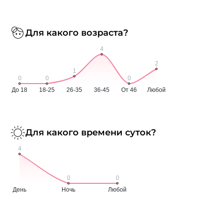
Для какого возраста?
Для какого времени суток?