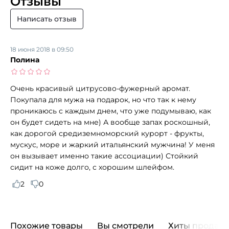
Отзывы
Написать отзыв
18 июня 2018 в 09:50
Полина
Очень красивый цитрусово-фужерный аромат.
Покупала для мужа на подарок, но что так к нему
проникаюсь с каждым днем, что уже подумываю, как
он будет сидеть на мне) А вообще запах роскошный,
как дорогой средиземноморский курорт - фрукты,
мускус, море и жаркий итальянский мужчина! У меня
он вызывает именно такие ассоциации) Стойкий
сидит на коже долго, с хорошим шлейфом.
2
0
Похожие товары
Вы смотрели
Хиты продаж