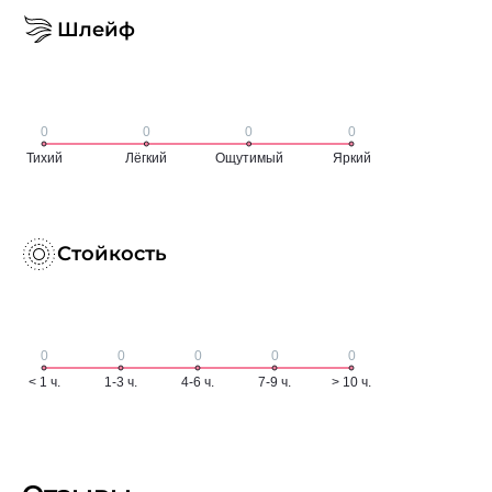
Шлейф
Стойкость