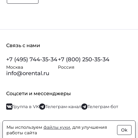
Связь с нами
+7 (495) 744-35-34
+7 (800) 250-35-34
Москва
Россия
info@orental.ru
Соцсети и мессенджеры
Группа в VK
Телеграм-канал
Телеграм-бот
Мы используем
файлы куки
, для улучшения
Ok
© Orental.ru 2007–2026
Интернет-магазин парфюмерии и
работы сайта
косметики