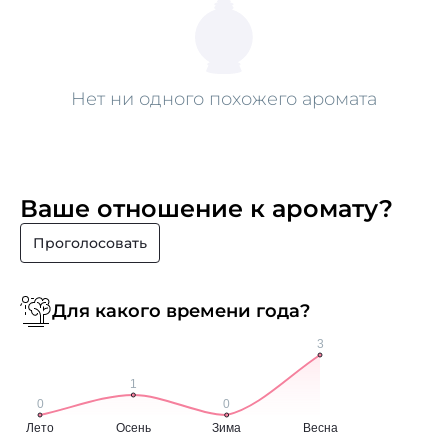
Нет ни одного похожего аромата
Ваше отношение к аромату?
Проголосовать
Для какого времени года?