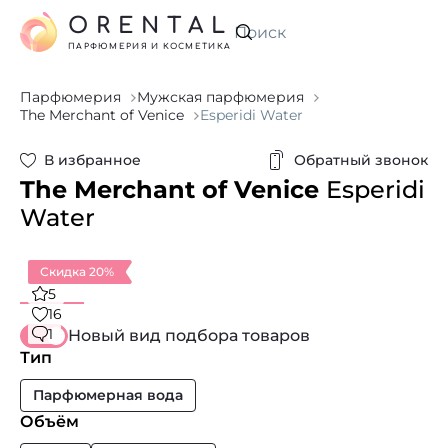
ORENTAL
Искать
ПАРФЮМЕРИЯ И КОСМЕТИКА
Парфюмерия
Мужская парфюмерия
The Merchant of Venice
Esperidi Water
В избранное
Обратный звонок
The Merchant of Venice
Esperidi
Water
Скидка 20%
5
16
1
Новый вид подбора товаров
Тип
Парфюмерная вода
Объём