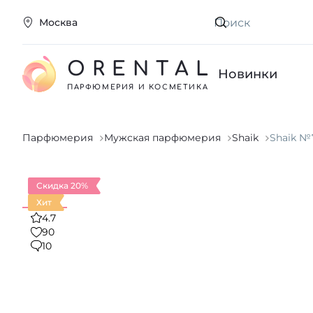
Москва
Искать
ORENTAL
Новинки
ПАРФЮМЕРИЯ И КОСМЕТИКА
Парфюмерия
Мужская парфюмерия
Shaik
Shaik №
Скидка 20%
Хит
4.7
90
10