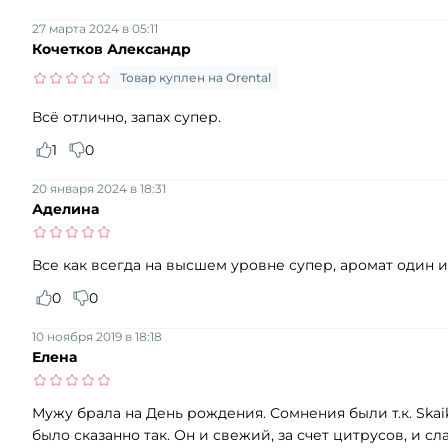
27 марта 2024 в 05:11
Кочетков Александр
Товар куплен на Orental
Всё отлично, запах супер.
1
0
20 января 2024 в 18:31
Аделина
Все как всегда на высшем уровне супер, аромат один
0
0
10 ноября 2019 в 18:18
Елена
Мужу брала на День рождения. Сомнения были т.к. Skai
было сказанно так. Он и свежий, за счет цитрусов, и с