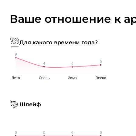
Ваше отношение к а
Для какого времени года?
Шлейф