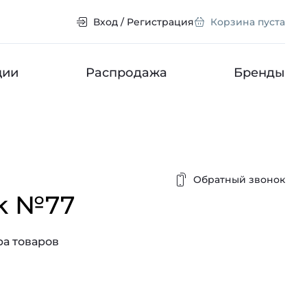
Вход / Регистрация
Корзина пуста
ции
Распродажа
Бренды
Обратный звонок
k №77
а товаров