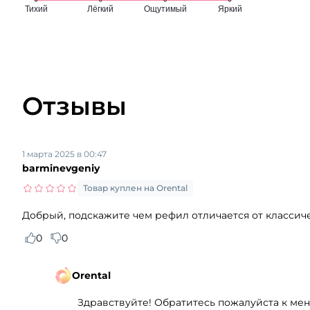
Отзывы
1 марта 2025 в 00:47
barminevgeniy
Товар куплен на Orental
Добрый, подскажите чем рефил отличается от классиче
0
0
Orental
Здравствуйте! Обратитесь пожалуйста к ме