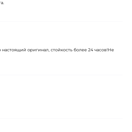
а.
о настоящий оригинал, стойкость более 24 часов!Не