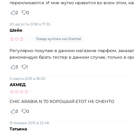
перекликаются. И мне жутко нравится во всем этом, ка
2
0
20 августа 2018 в 17:35
Шейк
Товар куплен на Orental
Регулярно покупаю в данном магазине парфюм, заказал 
рекомендую брать тестер в данном случае, только в о
3
1
3 марта 2015 в 18:00
АХМЕД
CHIC ARABIA N 70 ХОРОШЫЙ.ЕТОТ НЕ ОЧЕНТО
3
0
13 января 2015 в 22:46
Татьяна