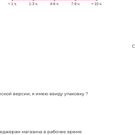
С
ской версии, я имею ввиду упаковку ?
неджерам магазина в рабочее время.