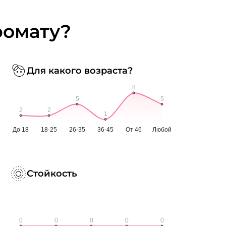
ромату?
Для какого возраста?
Стойкость