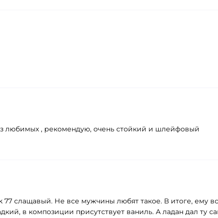
 из любимых , рекомендую, очень стойкий и шлейфовый
k 77 слащавый. Не все мужчины любят такое. В итоге, ему 
ладкий, в композиции присутствует ваниль. А ладан дал ту с