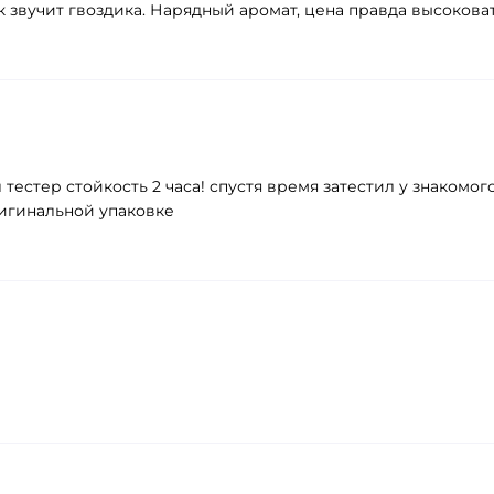
к звучит гвоздика. Нарядный аромат, цена правда высоковат
тестер стойкость 2 часа! cпустя время затестил у знакомог
ригинальной упаковке