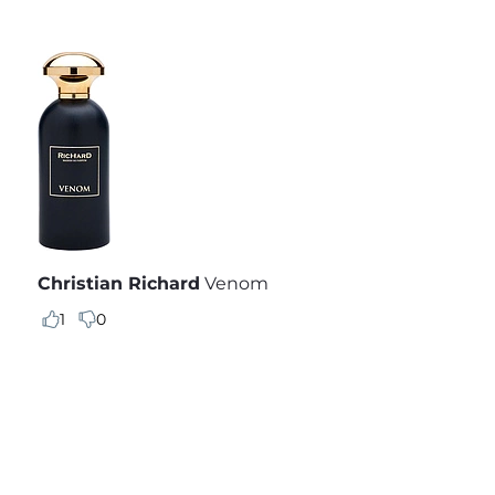
Christian Richard
Venom
1
0