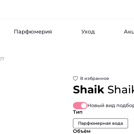
Парфюмерия
Уход
Ак
77
В избранное
Shaik
Shai
Новый вид подбор
Тип
Парфюмерная вода
Объём