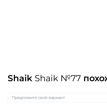
Shaik
Shaik №77
похо