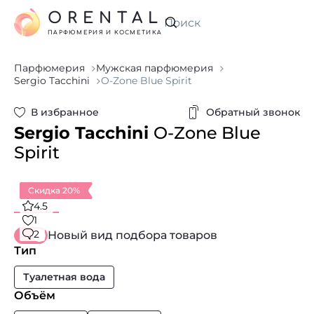
ORENTAL
Искать
ПАРФЮМЕРИЯ И КОСМЕТИКА
Парфюмерия
Мужская парфюмерия
Sergio Tacchini
O-Zone Blue Spirit
В избранное
Обратный звонок
Sergio Tacchini
O-Zone Blue
Spirit
Скидка 20%
4.5
1
2
Новый вид подбора товаров
Тип
Туалетная вода
Объём