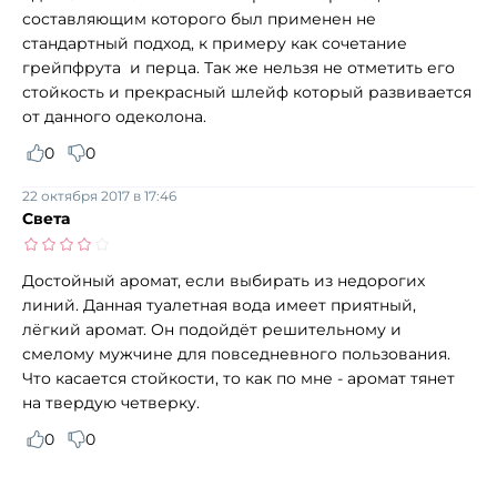
составляющим которого был применен не
стандартный подход, к примеру как сочетание
грейпфрута и перца. Так же нельзя не отметить его
стойкость и прекрасный шлейф который развивается
от данного одеколона.
0
0
22 октября 2017 в 17:46
Света
Достойный аромат, если выбирать из недорогих
линий. Данная туалетная вода имеет приятный,
лёгкий аромат. Он подойдёт решительному и
смелому мужчине для повседневного пользования.
Что касается стойкости, то как по мне - аромат тянет
на твердую четверку.
0
0