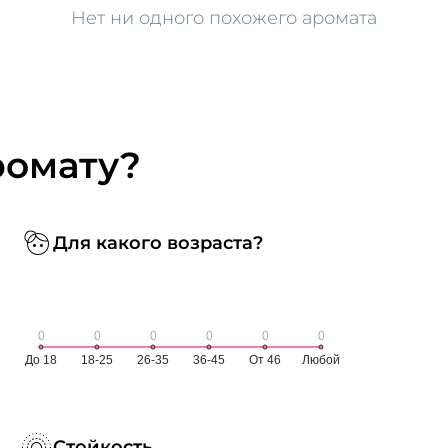
Нет ни одного похожего аромата
ромату?
Для какого возраста?
Стойкость