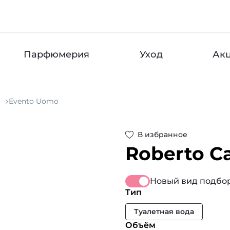
Парфюмерия
Уход
Ак
i
Evento Uomo
В избранное
Roberto C
Новый вид подбор
Тип
Туалетная вода
Объём