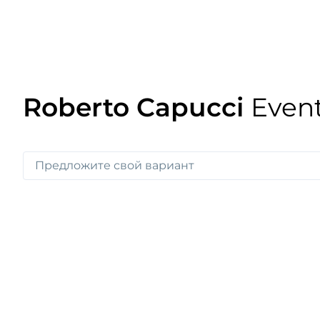
Roberto Capucci
Even