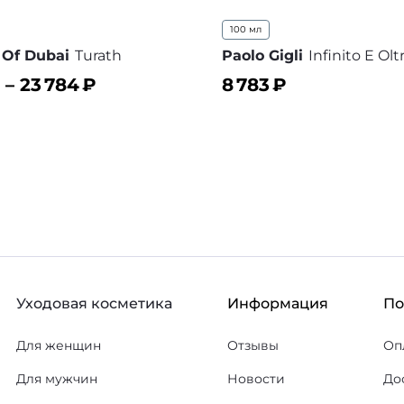
100 мл
t Of Dubai
Turath
Paolo Gigli
Infinito E Olt
 –
23 784
₽
8 783
₽
ину
В корзину
В избранное
В
Уходовая косметика
Информация
П
Для женщин
Отзывы
Оп
Для мужчин
Новости
До