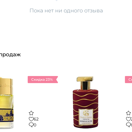
Пока нет ни одного отзыва
 продаж
Скидка 23%
С
62
0