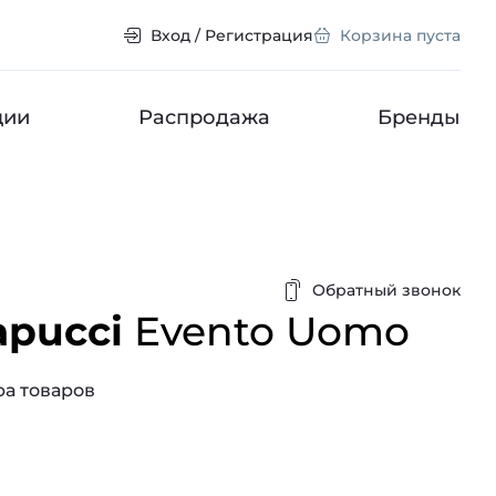
Вход / Регистрация
Корзина пуста
ции
Распродажа
Бренды
Обратный звонок
apucci
Evento Uomo
а товаров