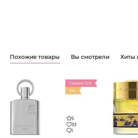
Похожие товары
Вы смотрели
Хиты
Скидка 22%
Хит
5
33
1