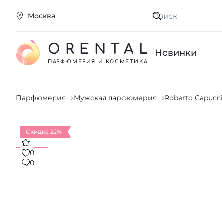
Москва
Искать
ORENTAL
Новинки
ПАРФЮМЕРИЯ И КОСМЕТИКА
Парфюмерия
Мужская парфюмерия
Roberto Capucc
Скидка 22%
0
0