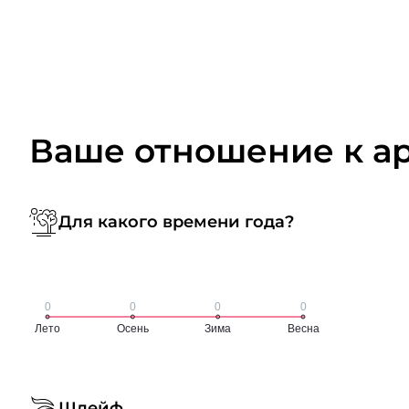
Ваше отношение к а
Для какого времени года?
Шлейф