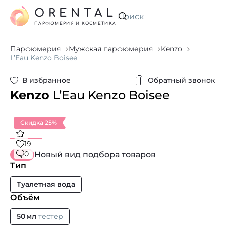
ORENTAL
Искать
ПАРФЮМЕРИЯ И КОСМЕТИКА
Парфюмерия
Мужская парфюмерия
Kenzo
L’Eau Kenzo Boisee
В избранное
Обратный звонок
Kenzo
L’Eau Kenzo Boisee
Скидка 25%
19
0
Новый вид подбора товаров
Тип
Туалетная вода
Объём
50 мл
тестер