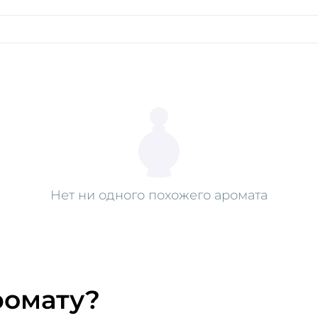
Нет ни одного похожего аромата
ромату?