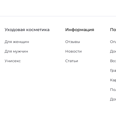
Уходовая косметика
Информация
П
Для женщин
Отзывы
Оп
Для мужчин
Новости
До
Унисекс
Статьи
Во
Гр
Ка
По
До