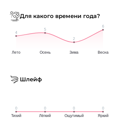
Для какого времени года?
Шлейф