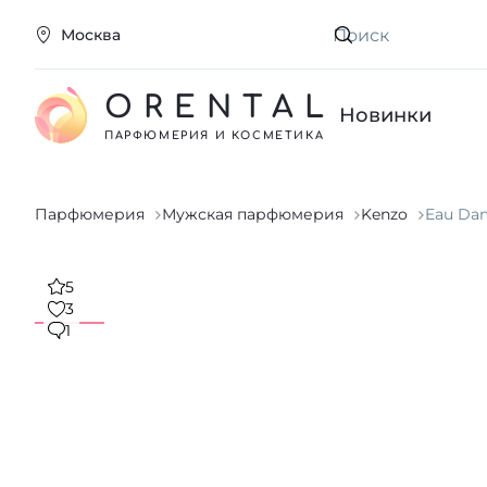
Москва
Искать
ORENTAL
Новинки
ПАРФЮМЕРИЯ И КОСМЕТИКА
Парфюмерия
Мужская парфюмерия
Kenzo
Eau Dan
5
3
1