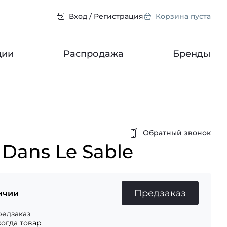
Вход / Регистрация
Корзина пуста
ции
Распродажа
Бренды
Обратный звонок
 Dans Le Sable
Предзаказ
ичии
едзаказ
когда товар