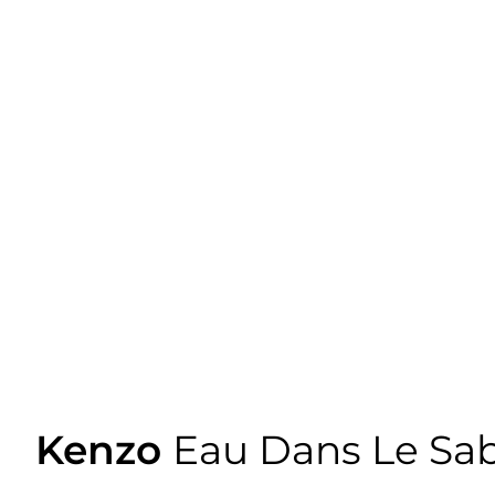
Kenzo
Eau Dans Le Sa