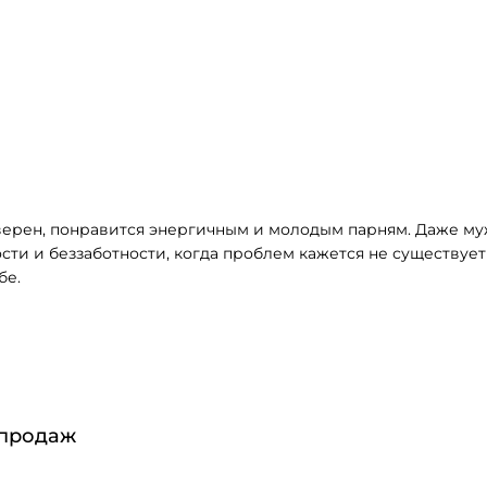
верен, понравится энергичным и молодым парням. Даже му
сти и беззаботности, когда проблем кажется не существует и
бе.
 продаж