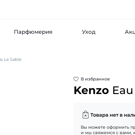
Парфюмерия
Уход
Ак
s Le Sable
В избранное
Kenzo
Eau
Товара нет в нал
Вы можете оформить пр
и мы свяжемся с вами, 